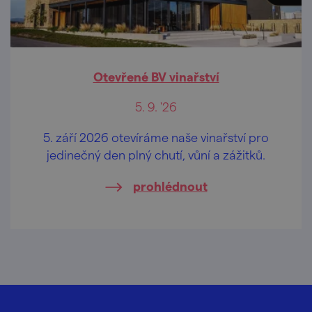
Otevřené BV vinařství
5. 9. '26
5. září 2026 otevíráme naše vinařství pro
jedinečný den plný chutí, vůní a zážitků.
prohlédnout