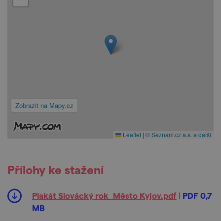
Zobrazit na Mapy.cz
Leaflet
|
© Seznam.cz a.s. a další
Přílohy ke stažení
Plakát Slovácký rok_Město Kyjov.pdf
|
PDF 0,7
MB