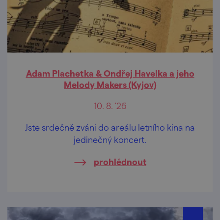
Adam Plachetka & Ondřej Havelka a jeho
Melody Makers (Kyjov)
10. 8. '26
Jste srdečně zváni do areálu letního kina na
jedinečný koncert.
prohlédnout