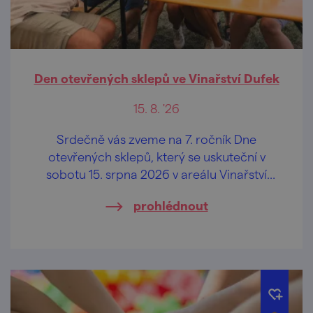
Den otevřených sklepů ve Vinařství Dufek
15. 8. '26
Srdečně vás zveme na 7. ročník Dne
otevřených sklepů, který se uskuteční v
sobotu 15. srpna 2026 v areálu Vinařství
Dufek, a to od 10.00 hod.
prohlédnout