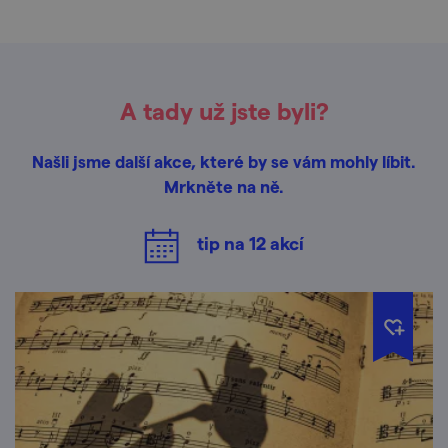
A tady už jste byli?
Našli jsme další akce, které by se vám mohly líbit.
Mrkněte na ně.
tip na
12
akcí