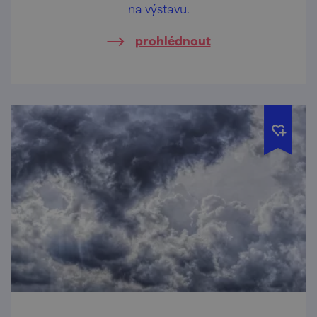
na výstavu.
prohlédnout