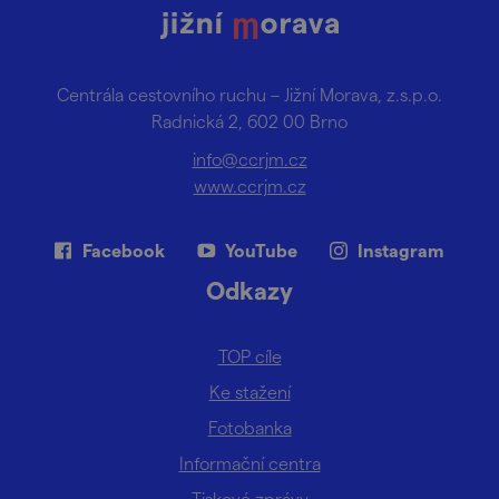
Centrála cestovního ruchu – Jižní Morava, z.s.p.o.
Radnická 2, 602 00 Brno
info@ccrjm.cz
www.ccrjm.cz
Facebook
YouTube
Instagram
Odkazy
TOP cíle
Ke stažení
Fotobanka
Informační centra
Tiskové zprávy