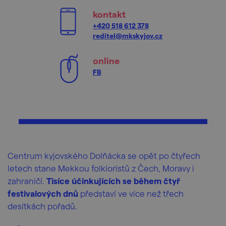
kontakt
+420 518 612 378
reditel@mkskyjov.cz
online
FB
Centrum kyjovského Dolňácka se opět po čtyřech
letech stane Mekkou folkloristů z Čech, Moravy i
zahraničí.
Tisíce účinkujících se během čtyř
festivalových dnů
představí ve více než třech
desítkách pořadů.