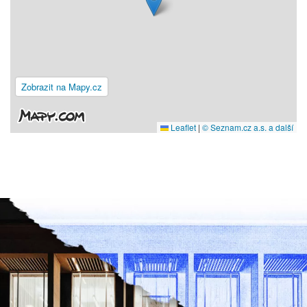
Zobrazit na Mapy.cz
Leaflet
|
© Seznam.cz a.s. a další