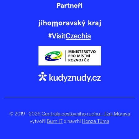
Partneři
© 2019 - 2026
Centrála cestovního ruchu - Jižní Morava
vytvořil
Burn IT
x navrhl
Honza Tůma