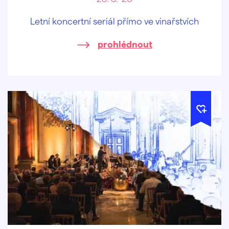
Letní koncertní seriál přímo ve vinařstvích
prohlédnout