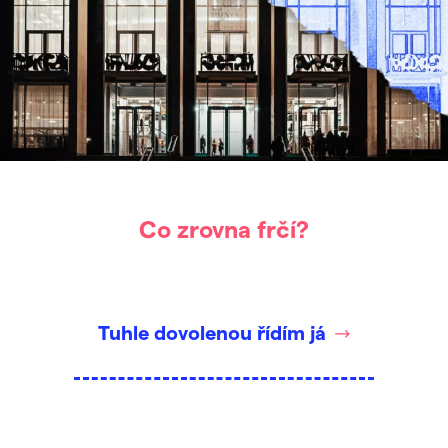
Co zrovna frčí?
Tuhle dovolenou řídím já