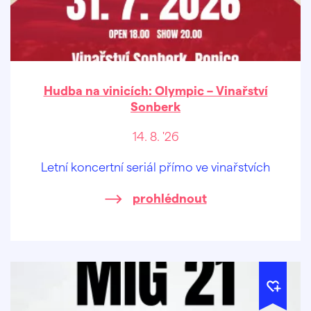
Hudba na vinicích: Olympic – Vinařství
Sonberk
14. 8. '26
Letní koncertní seriál přímo ve vinařstvích
prohlédnout