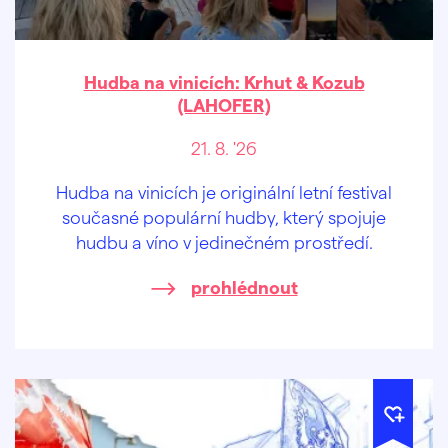
Hudba na vinicích: Krhut & Kozub
(LAHOFER)
21. 8. '26
Hudba na vinicích je originální letní festival
současné populární hudby, který spojuje
hudbu a víno v jedinečném prostředí.
prohlédnout