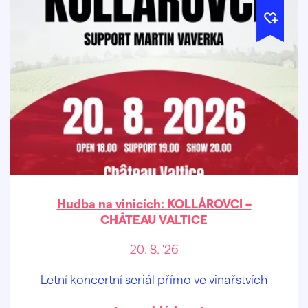
Hudba na vinicích: KOLLÁROVCI –
CHÂTEAU VALTICE
20. 8. '26
Letní koncertní seriál přímo ve vinařstvích