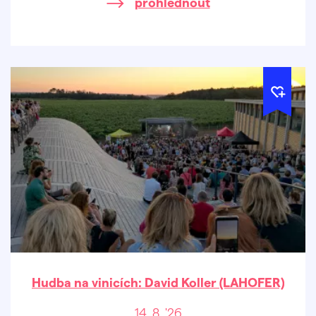
prohlédnout
Hudba na vinicích: David Koller (LAHOFER)
14. 8. '26