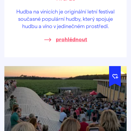
Hudba na vinicích je originální letní festival
současné populární hudby, který spojuje
hudbu a víno v jedinečném prostředí.
prohlédnout