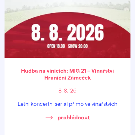
Hudba na vinicích: MIG 21 – Vinařství
Hraniční Zámeček
8. 8. '26
Letní koncertní seriál přímo ve vinařstvích
prohlédnout