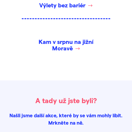
Výlety bez bariér
Kam v srpnu na jižní
Moravě
A tady už jste byli?
Našli jsme další akce, které by se vám mohly líbit.
Mrkněte na ně.