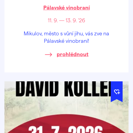
Pálavské vinobraní
11. 9. — 13. 9. '26
Mikulov, město s vůní jihu, vás zve na
Pálavské vinobraní!
prohlédnout