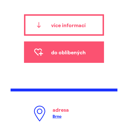
více informací
do oblíbených
adresa
Brno