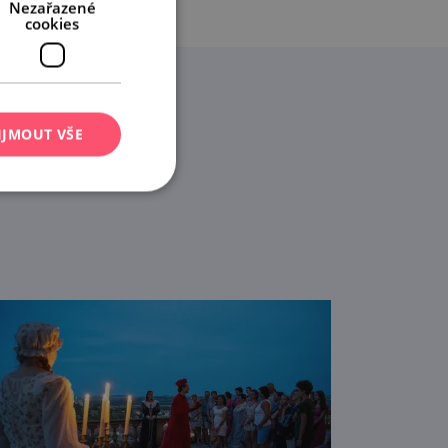
Nezařazené
cookies
IJMOUT VŠE