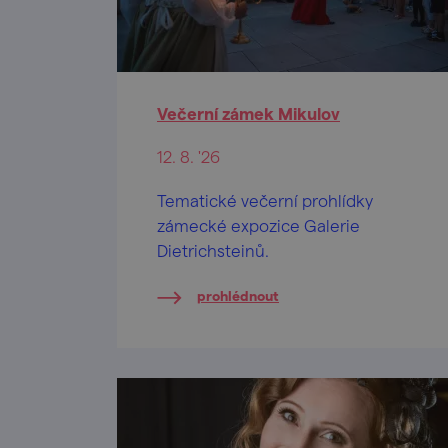
Večerní zámek Mikulov
12. 8. '26
Tematické večerní prohlídky
zámecké expozice Galerie
Dietrichsteinů.
prohlédnout