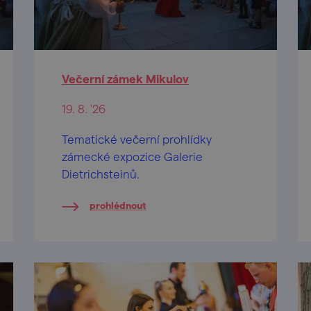
Večerní zámek Mikulov
19. 8. '26
Tematické večerní prohlídky
zámecké expozice Galerie
Dietrichsteinů.
prohlédnout