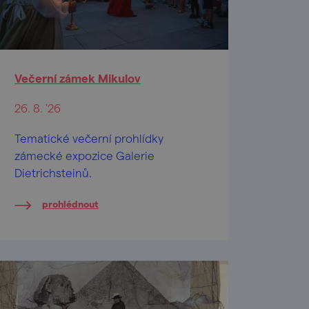
Večerní zámek Mikulov
26. 8. '26
Tematické večerní prohlídky
zámecké expozice Galerie
Dietrichsteinů.
prohlédnout