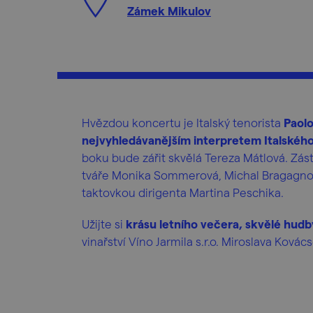
Zámek Mikulov
Hvězdou koncertu je Italský tenorista
Paolo
nejvyhledávanějším interpretem Italskéh
boku bude zářit skvělá Tereza Mátlová. Zás
tváře Monika Sommerová, Michal Bragagnol
taktovkou dirigenta Martina Peschika.
Užijte si
krásu letního večera, skvělé hudb
vinařství Víno Jarmila s.r.o. Miroslava Kovács