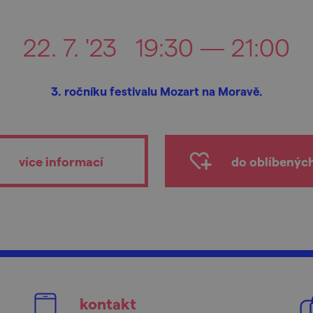
22. 7. '23
19:30 — 21:00
3. ročníku festivalu Mozart na Moravě.
více informací
do oblíbenýc
kontakt