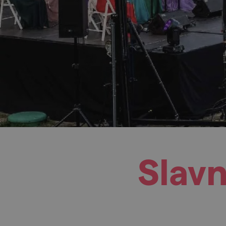
Slavn