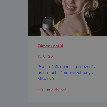
Zámecký stůl
15. 8. '26
První ročník open air posezení v
prostorách zámecké zahrady v
Mikulově
prohlédnout