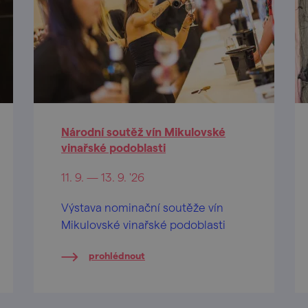
Národní soutěž vín Mikulovské
vinařské podoblasti
11. 9. — 13. 9. '26
Výstava nominační soutěže vín
Mikulovské vinařské podoblasti
prohlédnout