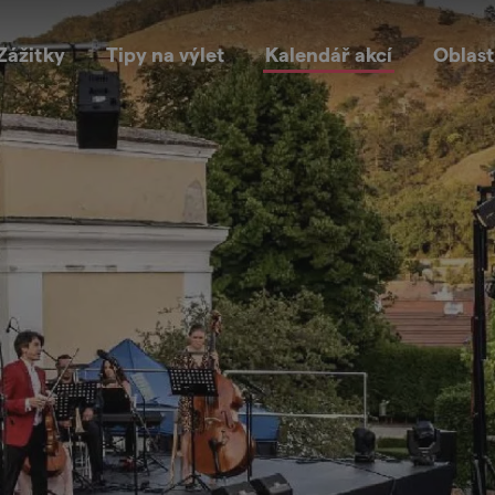
Zážitky
Tipy na výlet
Kalendář akcí
Oblast