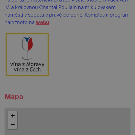
IV. a královnou Chantal Poullain na mikulovském
náměstí v sobotu v pravé poledne. Kompletní program
naleznete na
webu
.
Mapa
+
−