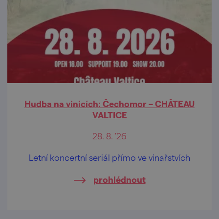
Hudba na vinicích: Čechomor – CHÂTEAU
VALTICE
28. 8. '26
Letní koncertní seriál přímo ve vinařstvích
prohlédnout