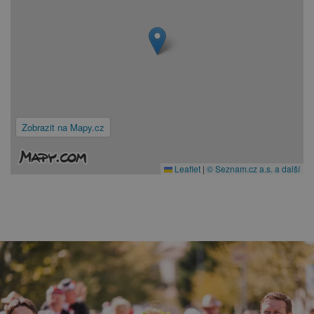
Zobrazit na Mapy.cz
Leaflet
|
© Seznam.cz a.s. a další