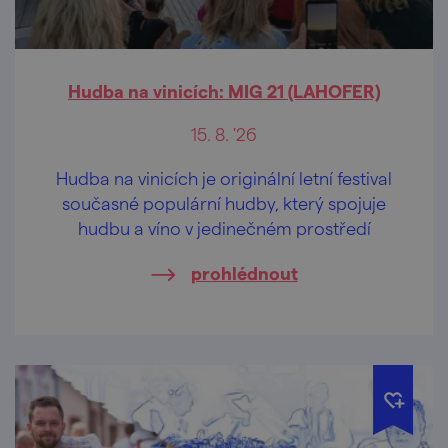
Hudba na vinicích: MIG 21 (LAHOFER)
15. 8. '26
Hudba na vinicích je originální letní festival
současné populární hudby, který spojuje
hudbu a víno v jedinečném prostředí
prohlédnout