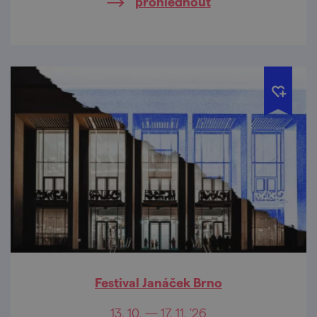
prohlédnout
Festival Janáček Brno
13. 10. — 17. 11. '26