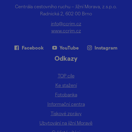
Centrála cestovního ruchu – Jižní Morava, z.s.p.o.
Radnická 2, 602 00 Brno
info@ccrjm.cz
www.ccrjm.cz
Facebook
YouTube
Instagram
Odkazy
TOP cíle
Ke stažení
Fotobanka
Informační centra
Tiskové zprávy
Ubytování na jižní Moravě