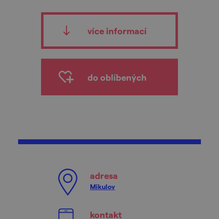
více informací
do oblíbených
adresa
Mikulov
kontakt