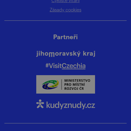
Cyklisté vítáni
Zásady cookies
Partneři