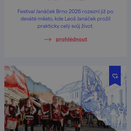
Festival Janáček Brno 2026 rozezní již po
deváté město, kde Leoš Janáček prožil
prakticky celý svůj život.
prohlédnout