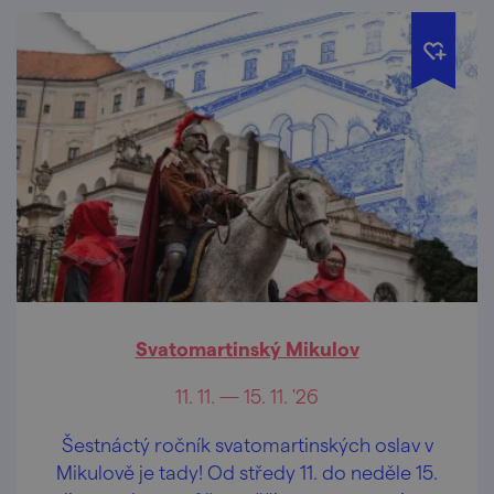
Svatomartinský Mikulov
11. 11. — 15. 11. '26
Šestnáctý ročník svatomartinských oslav v
Mikulově je tady! Od středy 11. do neděle 15.