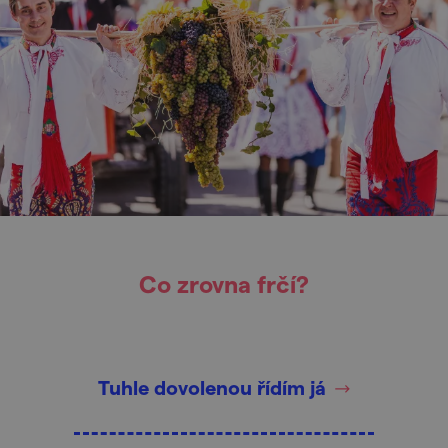
Co zrovna frčí?
Tuhle dovolenou řídím já