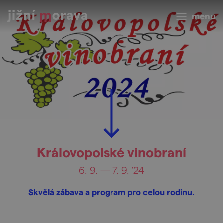
menu
Královopolské vinobraní
6. 9. — 7. 9. '24
Skvělá zábava a program pro celou rodinu.