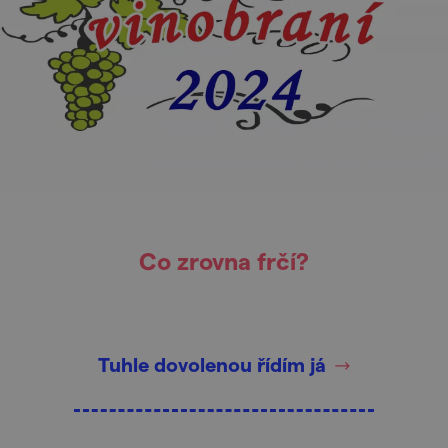
Co zrovna frčí?
Tuhle dovolenou řídím já