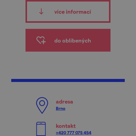
více informací
do oblíbených
adresa
Brno
kontakt
+420 777 075 454