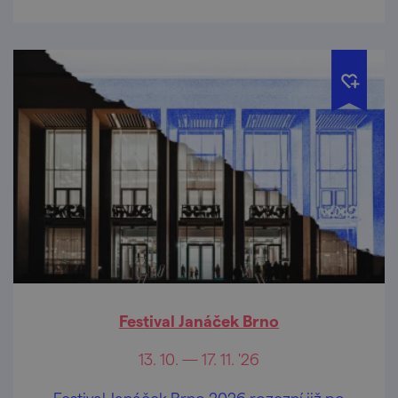
Festival Janáček Brno
13. 10. — 17. 11. '26
Festival Janáček Brno 2026 rozezní již po