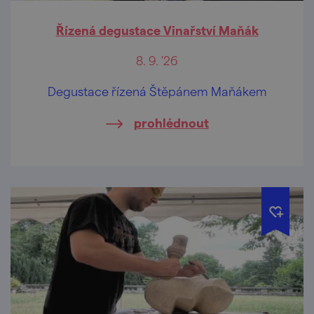
Řízená degustace Vinařství Maňák
8. 9. '26
Degustace řízená Štěpánem Maňákem
prohlédnout