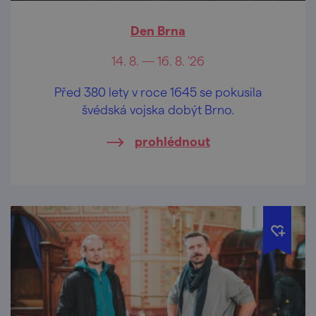
Den Brna
14. 8. — 16. 8. '26
Před 380 lety v roce 1645 se pokusila
švédská vojska dobýt Brno.
prohlédnout