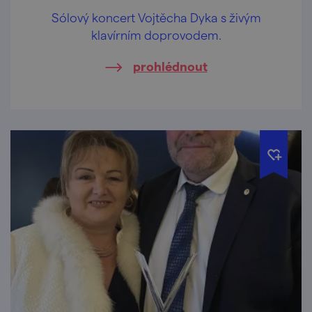
Sólový koncert Vojtěcha Dyka s živým
klavírním doprovodem.
prohlédnout