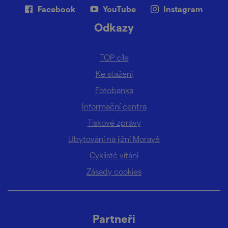
Facebook
YouTube
Instagram
Odkazy
TOP cíle
Ke stažení
Fotobanka
Informační centra
Tiskové zprávy
Ubytování na jižní Moravě
Cyklisté vítáni
Zásady cookies
Partneři