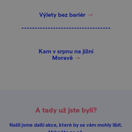
Výlety bez bariér
Kam v srpnu na jižní
Moravě
A tady už jste byli?
Našli jsme další akce, které by se vám mohly líbit.