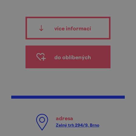
více informací
do oblíbených
adresa
Zelný trh 294/9, Brno