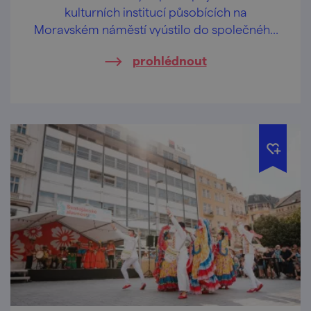
kulturních institucí působících na
Moravském náměstí vyústilo do společného
projektu Scalního letňáku: Místodržitelství
prohlédnout