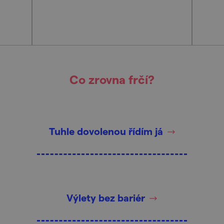
Co zrovna frčí?
Tuhle dovolenou řídím já
Výlety bez bariér