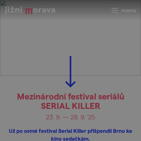
menu
Mezinárodní festival seriálů
SERIAL KILLER
23. 9. — 28. 9. '25
Už po osmé festival Serial Killer přišpendlí Brno ke
kino sedačkám.