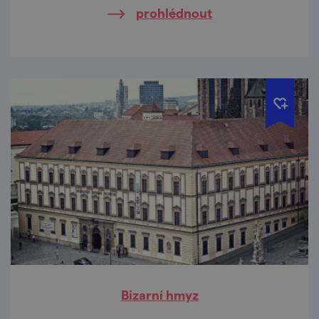
prohlédnout
Bizarní hmyz