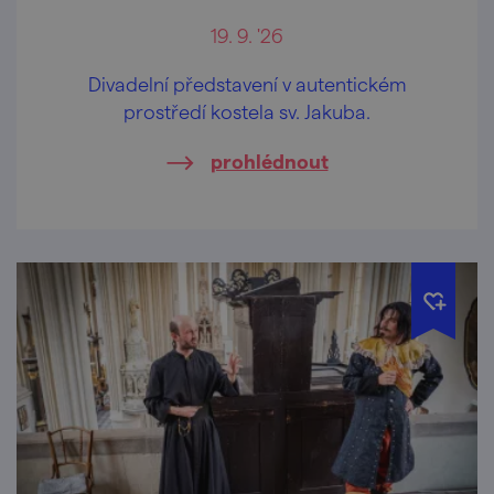
19. 9. '26
Divadelní představení v autentickém
prostředí kostela sv. Jakuba.
prohlédnout