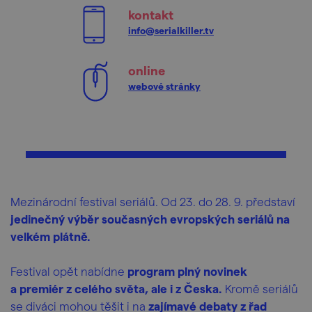
kontakt
info@serialkiller.tv
online
webové stránky
Mezinárodní festival seriálů. Od 23. do 28. 9. představí
jedinečný výběr současných evropských seriálů na
velkém plátně.
Festival opět nabídne
program plný novinek
a premiér z celého světa, ale i z Česka.
Kromě seriálů
se diváci mohou těšit i na
zajímavé debaty z řad