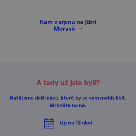
Kam v srpnu na jižní
Moravě
A tady už jste byli?
Našli jsme další akce, které by se vám mohly líbit.
Mrkněte na ně.
tip na
12
akcí