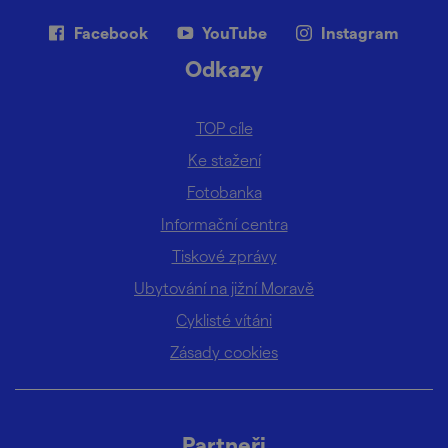
Facebook
YouTube
Instagram
Odkazy
TOP cíle
Ke stažení
Fotobanka
Informační centra
Tiskové zprávy
Ubytování na jižní Moravě
Cyklisté vítáni
Zásady cookies
Partneři