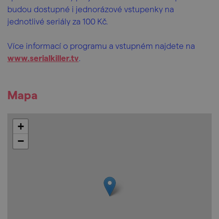
budou dostupné i jednorázové vstupenky na
jednotlivé seriály za 100 Kč.
Více informací o programu a vstupném najdete na
www.serialkiller.tv
.
Mapa
+
−