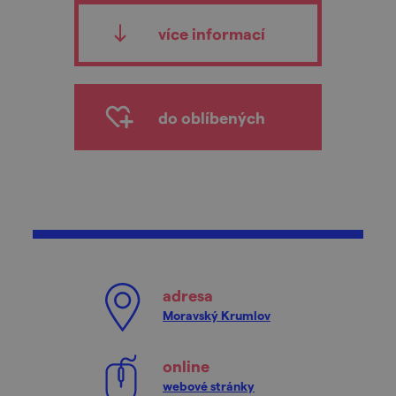
více informací
do oblíbených
adresa
Moravský Krumlov
online
webové stránky