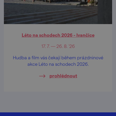
Léto na schodech 2026 - Ivančice
17. 7. — 26. 8. '26
Hudba a film vás čekají během prázdninové
akce Léto na schodech 2026.
prohlédnout