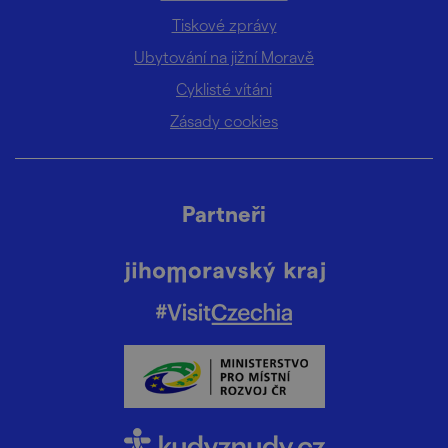
Tiskové zprávy
Ubytování na jižní Moravě
Cyklisté vítáni
Zásady cookies
Partneři