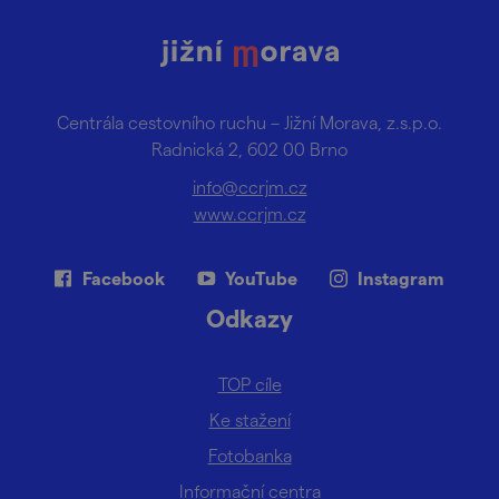
Centrála cestovního ruchu – Jižní Morava, z.s.p.o.
Radnická 2, 602 00 Brno
info@ccrjm.cz
www.ccrjm.cz
Facebook
YouTube
Instagram
Odkazy
TOP cíle
Ke stažení
Fotobanka
Informační centra