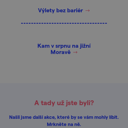
Výlety bez bariér
Kam v srpnu na jižní
Moravě
A tady už jste byli?
Našli jsme další akce, které by se vám mohly líbit.
Mrkněte na ně.