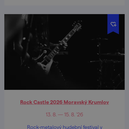
Rock Castle 2026 Moravský Krumlov
13. 8. — 15. 8. '26
Rock-metalový hudební festival v