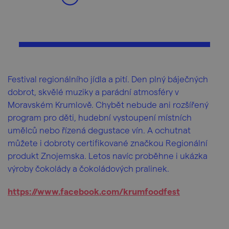
Festival regionálního jídla a pití. Den plný báječných
dobrot, skvělé muziky a parádní atmosféry v
Moravském Krumlově. Chybět nebude ani rozšířený
program pro děti, hudební vystoupení místních
umělců nebo řízená degustace vín. A ochutnat
můžete i dobroty certifikované značkou Regionální
produkt Znojemska. Letos navíc proběhne i ukázka
výroby čokolády a čokoládových pralinek.
https://www.facebook.com/krumfoodfest