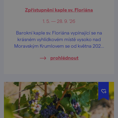
Zpřístupnění kaple sv. Floriána
1. 5. — 28. 9. '26
Barokní kaple sv. Floriána vypínající se na
krásném vyhlídkovém místě vysoko nad
Moravským Krumlovem se od května 2026
opět otevírá veřejnosti.
prohlédnout