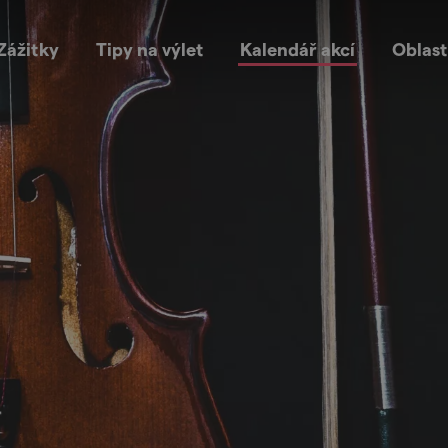
Zážitky
Tipy na výlet
Kalendář akcí
Oblast