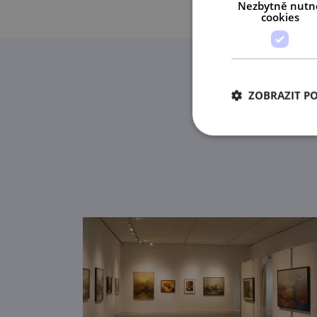
Nezbytně nutn
cookies
ZOBRAZIT P