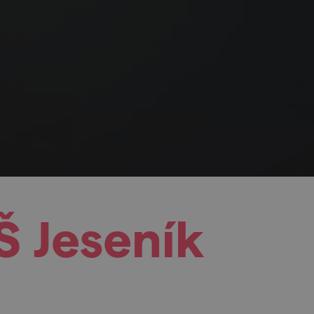
 Jeseník