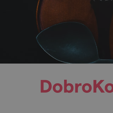
DobroKo