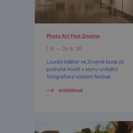
Photo Art Fest Znojmo
1. 8. — 29. 8. '26
Loucký klášter ve Znojmě bude již
podruhé hostit v srpnu unikátní
fotografický výstavní festival.
prohlédnout