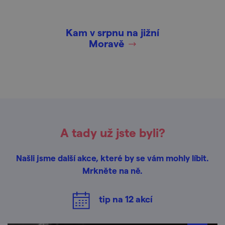
Kam v srpnu na jižní
Moravě
A tady už jste byli?
Našli jsme další akce, které by se vám mohly líbit.
Mrkněte na ně.
tip na
12
akcí