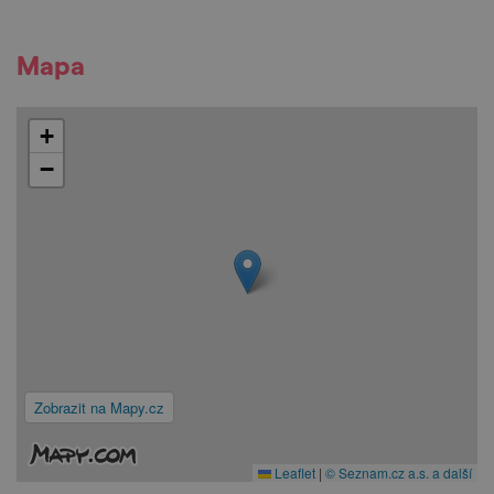
Mapa
+
−
Zobrazit na Mapy.cz
Leaflet
|
© Seznam.cz a.s. a další