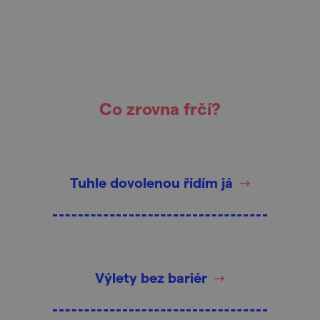
Co zrovna frčí?
Tuhle dovolenou řídím já
Výlety bez bariér