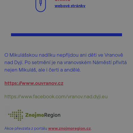
webové stránky
O Mikulášskou nadílku nepřijdou ani děti ve Vranově
nad Dyjí. Po setmění je na vranovském Náměstí přivítá
nejen Mikuláš, ale i čerti a andělé.
https://www.ouvranov.cz
https://www.facebook.com/vranov.nad.dyji.eu
Akce převzata z portálu
www.znojmoregion.cz
.