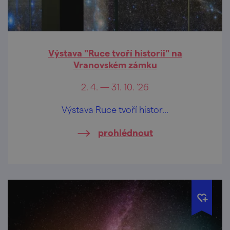
Výstava "Ruce tvoří historii" na
Vranovském zámku
2. 4. — 31. 10. '26
Výstava Ruce tvoří histor...
prohlédnout