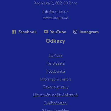
Radnická 2, 602 00 Brno
info@ccrjm.cz
www.ccrjm.cz
Facebook
YouTube
Instagram
Odkazy
TOP cíle
Ke stažení
Fotobanka
Informační centra
Tiskové zprávy
Ubytování na jižní Moravě
Cyklisté vítáni
Zásady cookies