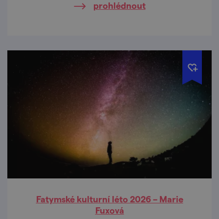
prohlédnout
Fatymské kulturní léto 2026 – Marie
Fuxová