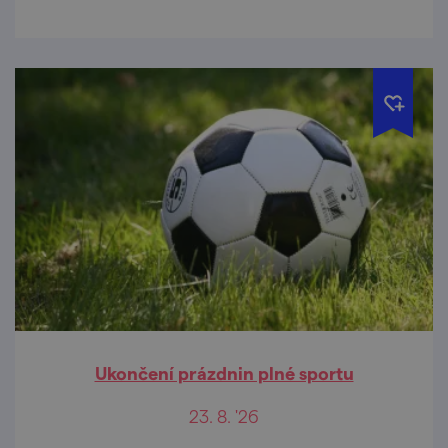
Ukončení prázdnin plné sportu
23. 8. '26