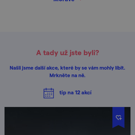
A tady už jste byli?
Našli jsme další akce, které by se vám mohly líbit.
Mrkněte na ně.
tip na
12
akcí