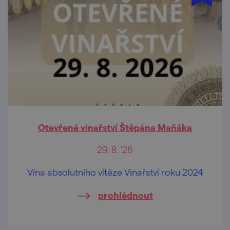
Otevřené vinařství Štěpána Maňáka
29. 8. '26
Vína absolutního vítěze Vinařství roku 2024
prohlédnout