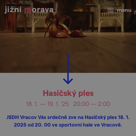
menu
Hasičský ples
18. 1. — 19. 1. '25
20:00 — 2:00
JSDH Vracov Vás srdečně zve na Hasičský ples 18. 1.
2025 od 20. 00 ve sportovní hale ve Vracově.