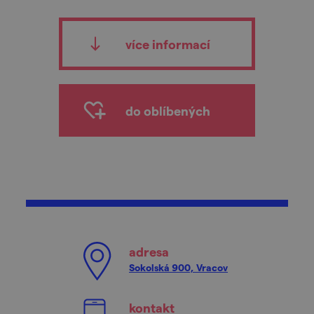
více informací
do oblíbených
adresa
Sokolská 900, Vracov
kontakt