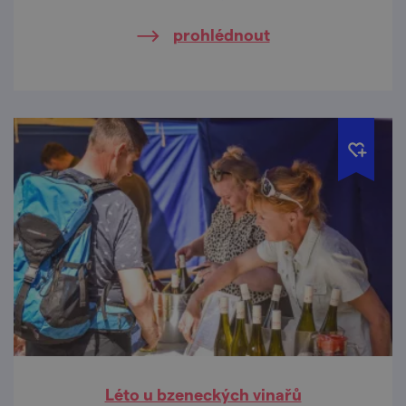
prohlédnout
Léto u bzeneckých vinařů