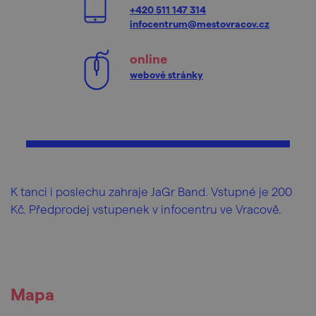
+420 511 147 314
infocentrum@mestovracov.cz
online
webové stránky
K tanci i poslechu zahraje JaGr Band. Vstupné je 200
Kč. Předprodej vstupenek v infocentru ve Vracově.
Mapa