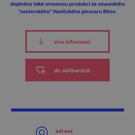
doplněny také orosenou produkcí ze sousedního
"sesterského" Hasičského pivovaru Bítov.
více informací
do oblíbených
adresa