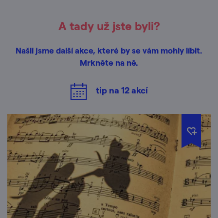
A tady už jste byli?
Našli jsme další akce, které by se vám mohly líbit.
Mrkněte na ně.
tip na
12
akcí