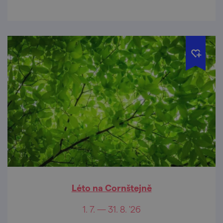
Léto na Cornštejně
1. 7. — 31. 8. '26