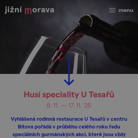
menu
Husí speciality U Tesařů
8. 11. — 17. 11. '25
Vyhlášená rodinná restaurace U Tesařů v centru
Bítova pořádá v průběhu celého roku řadu
speciálních gurmánských akcí, které jsou vždy