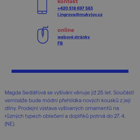
kontakt
+420 518 697 583
l.ingrova@mukyjov.cz
online
webové stránky
FB
Magda Sedlářová se vyšívání věnuje již 25 let. Součástí
vernisáže bude módní přehlídka nových kousků z její
dílny. Prodejní výstava vyšívaných ornamentů na
různých typech oblečení a doplňků potrvá do 27. 4.
(NE).