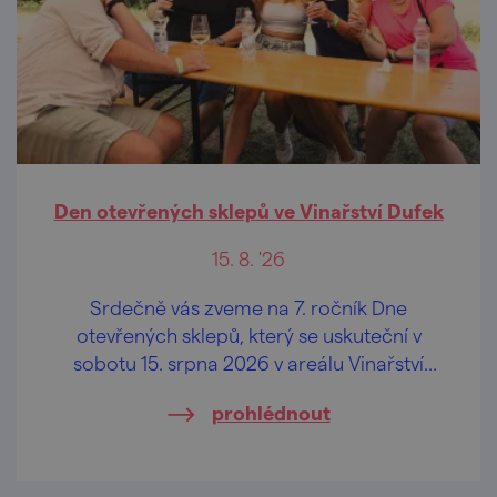
Den otevřených sklepů ve Vinařství Dufek
15. 8. '26
Srdečně vás zveme na 7. ročník Dne
otevřených sklepů, který se uskuteční v
sobotu 15. srpna 2026 v areálu Vinařství
Dufek, a to od 10.00 hod.
prohlédnout