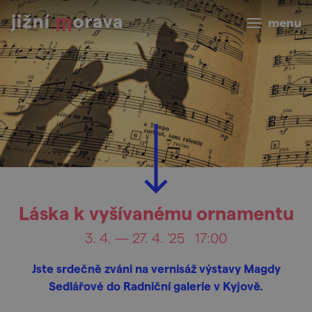
menu
Láska k vyšívanému ornamentu
3. 4. — 27. 4. '25
17:00
Jste srdečně zváni na vernisáž výstavy Magdy
Sedlářové do Radniční galerie v Kyjově.