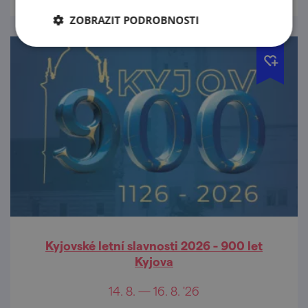
ZOBRAZIT PODROBNOSTI
Kyjovské letní slavnosti 2026 - 900 let
Kyjova
14. 8. — 16. 8. '26