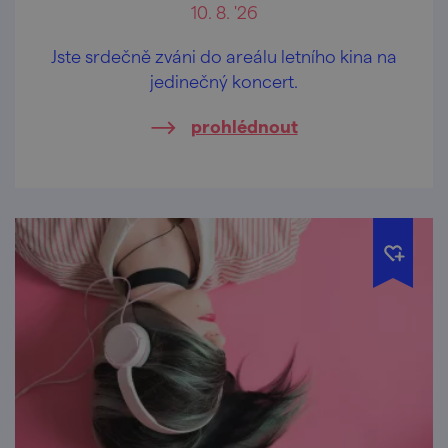
10. 8. '26
Jste srdečně zváni do areálu letního kina na
jedinečný koncert.
prohlédnout