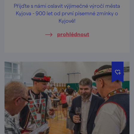
Přijďte s námi oslavit výjimečné výročí města
Kyjova - 900 let od první písemné zmínky o
Kyjově!
prohlédnout