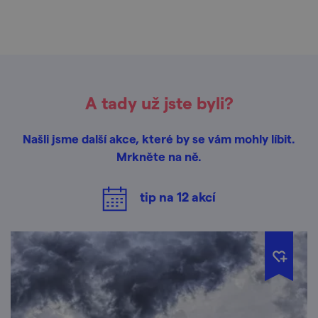
A tady už jste byli?
Našli jsme další akce, které by se vám mohly líbit.
Mrkněte na ně.
tip na
12
akcí