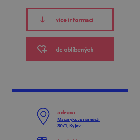
více informací
do oblíbených
adresa
Masarykovo náměstí
30/1, Kyjov