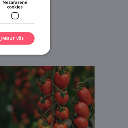
Nezařazené
cookies
IJMOUT VŠE