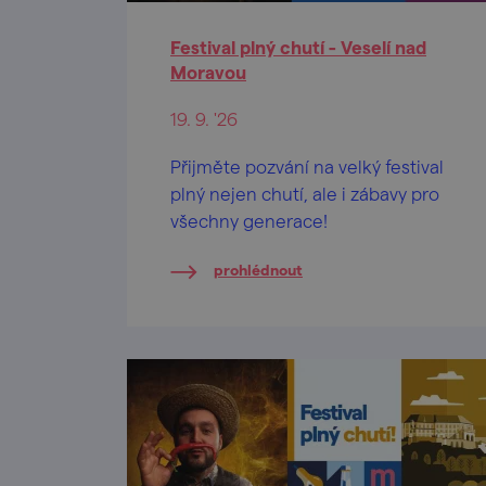
Festival plný chutí - Veselí nad
Moravou
19. 9. '26
Přijměte pozvání na velký festival
plný nejen chutí, ale i zábavy pro
všechny generace!
prohlédnout