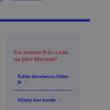
Co zrovna frčí u nás
na jižní Moravě?
Tuhle dovolenou řídím
já
Výlety bez bariér