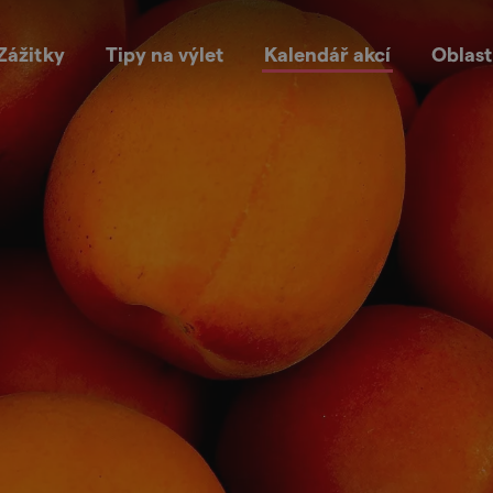
Zážitky
Tipy na výlet
Kalendář akcí
Oblast