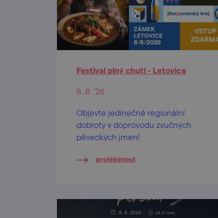
Festival plný chutí - Letovice
8. 8. '26
Objevte jedinečné regionální
dobroty v doprovodu zvučných
pěveckých jmen!
prohlédnout