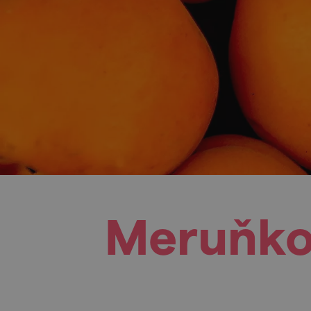
Meruňkob