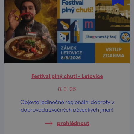
Festival plný chutí - Letovice
8. 8. '26
Objevte jedinečné regionální dobroty v
doprovodu zvučných pěveckých jmen!
prohlédnout