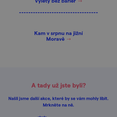
Výlety bez bariér
Kam v srpnu na jižní
Moravě
A tady už jste byli?
Našli jsme další akce, které by se vám mohly líbit.
Mrkněte na ně.