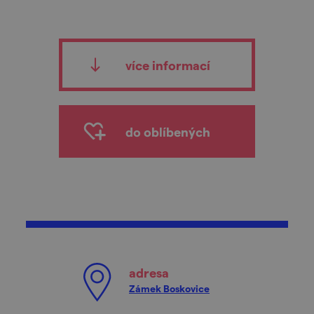
více informací
do oblíbených
adresa
Zámek Boskovice