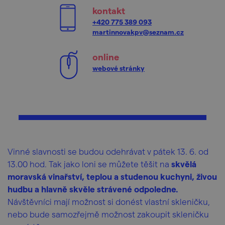
kontakt
+420 775 389 093
martinnovakpv@seznam.cz
online
webové stránky
Vinné slavnosti se budou odehrávat v pátek 13. 6. od
13.00 hod. Tak jako loni se můžete těšit na
skvělá
moravská vinařství, teplou a studenou kuchyni, živou
hudbu a hlavně skvěle strávené odpoledne.
Návštěvníci mají možnost si donést vlastní skleničku,
nebo bude samozřejmě možnost zakoupit skleničku