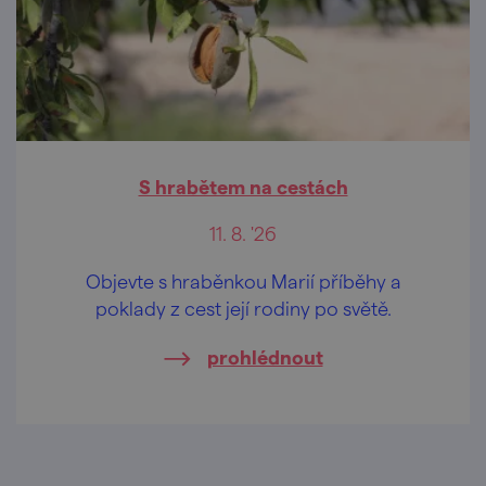
S hrabětem na cestách
11. 8. '26
Objevte s hraběnkou Marií příběhy a
poklady z cest její rodiny po světě.
prohlédnout