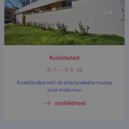
Kostičkofest
31. 7. — 11. 11. '26
Kostičkofest míří do břeclavského muzea
pod vodárnou.
prohlédnout