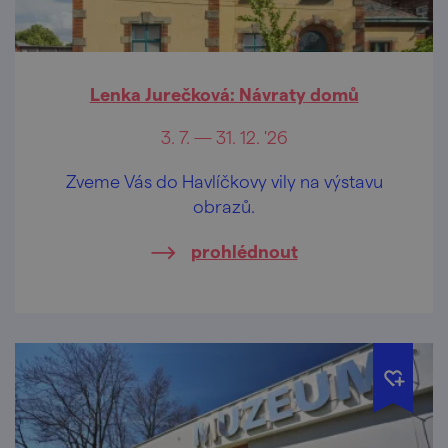
Lenka Jurečková: Návraty domů
3. 7. — 31. 12. '26
Zveme Vás do Havlíčkovy vily na výstavu
obrazů.
prohlédnout