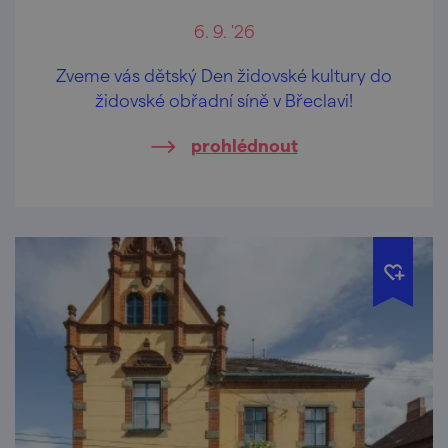
6. 9. '26
Zveme vás dětský Den židovské kultury do
židovské obřadní síně v Břeclavi!
prohlédnout