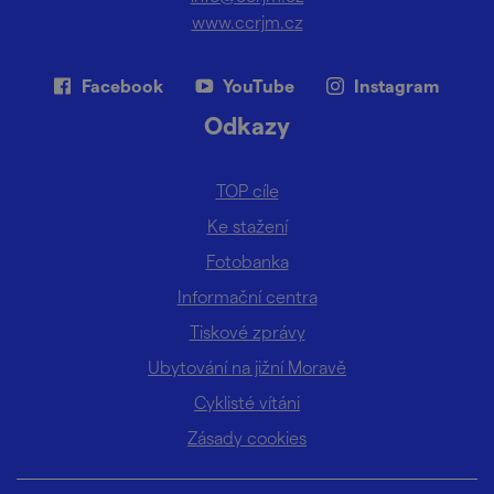
www.ccrjm.cz
Facebook
YouTube
Instagram
Odkazy
TOP cíle
Ke stažení
Fotobanka
Informační centra
Tiskové zprávy
Ubytování na jižní Moravě
Cyklisté vítáni
Zásady cookies