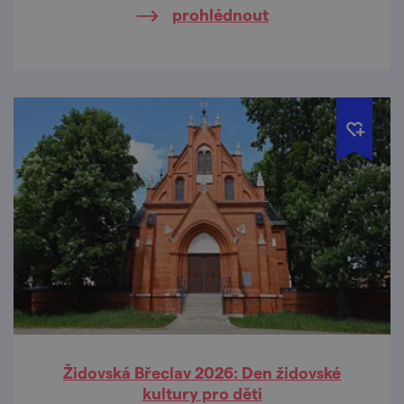
prohlédnout
Židovská Břeclav 2026: Den židovské
kultury pro děti