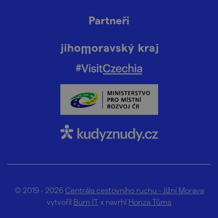
Partneři
© 2019 - 2026
Centrála cestovního ruchu - Jižní Morava
vytvořil
Burn IT
x navrhl
Honza Tůma