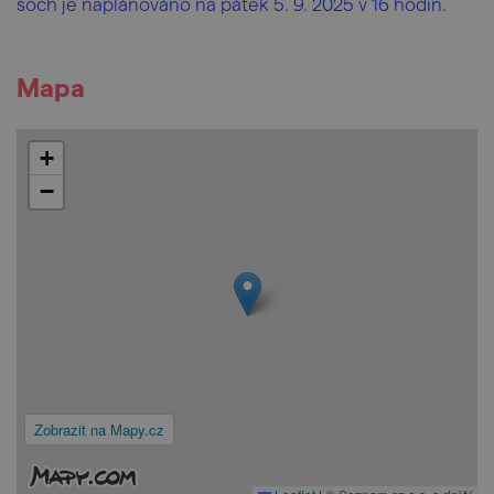
soch je naplánováno na pátek 5. 9. 2025 v 16 hodin.
Mapa
+
−
Zobrazit na Mapy.cz