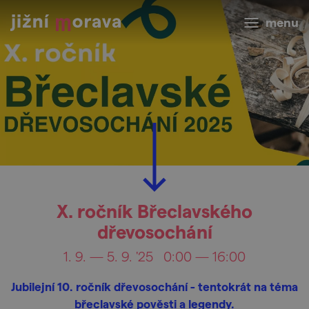
menu
X. ročník Břeclavského
dřevosochání
1. 9. — 5. 9. '25
0:00 — 16:00
Jubilejní 10. ročník dřevosochání - tentokrát na téma
břeclavské pověsti a legendy.