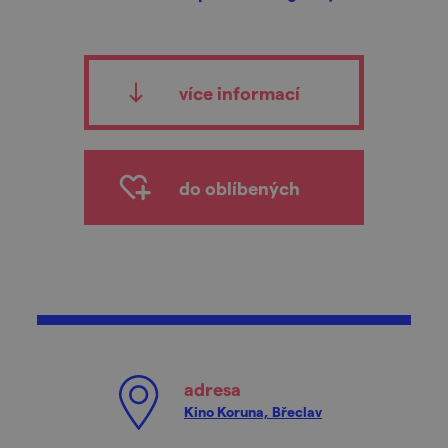
více informací
do oblíbených
adresa
Kino Koruna, Břeclav