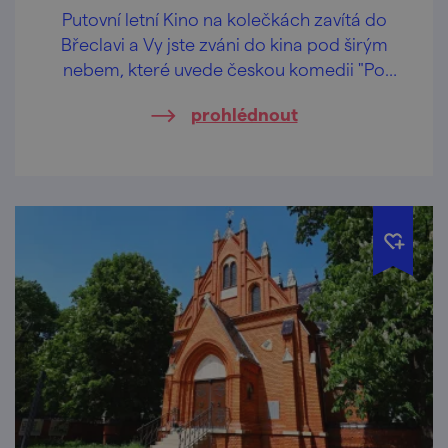
Putovní letní Kino na kolečkách zavítá do
Břeclavi a Vy jste zváni do kina pod širým
nebem, které uvede českou komedii "Po
večerce".
prohlédnout