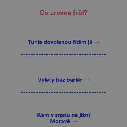
Co zrovna frčí?
Tuhle dovolenou řídím já
Výlety bez bariér
Kam v srpnu na jižní
Moravě