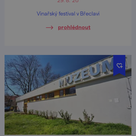
Vinařský festival v Břeclavi
prohlédnout