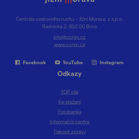
Centrála cestovního ruchu – Jižní Morava, z.s.p.o.
Radnická 2, 602 00 Brno
info@ccrjm.cz
www.ccrjm.cz
Facebook
YouTube
Instagram
Odkazy
TOP cíle
Ke stažení
Fotobanka
Informační centra
Tiskové zprávy