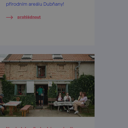
přírodním areálu Dubňany!
prohlédnout