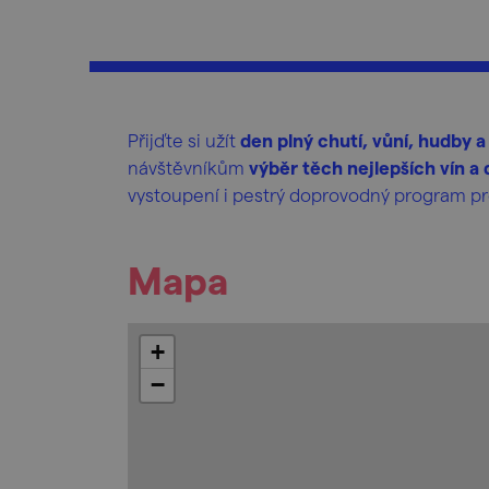
Přijďte si užít
den plný chutí, vůní, hudby a
návštěvníkům
výběr těch nejlepších vín a 
vystoupení i pestrý doprovodný program pr
Mapa
+
−