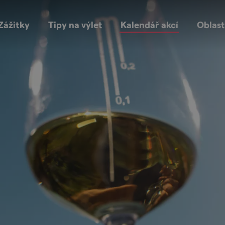
Zážitky
Tipy na výlet
Kalendář akcí
Oblast