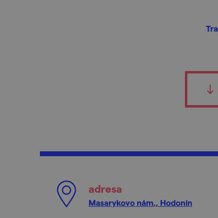
Tra
adresa
Masarykovo nám., Hodonín