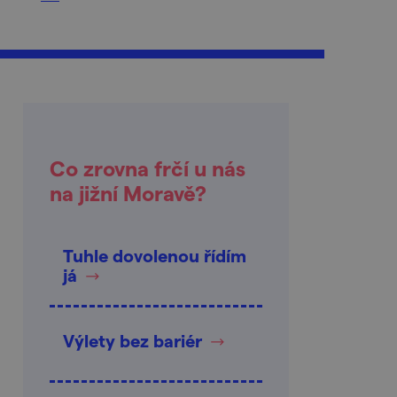
Co zrovna frčí u nás
na jižní Moravě?
Tuhle dovolenou řídím
já
Výlety bez bariér