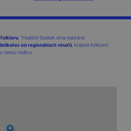
 folkloru
. Tradiční Svátek vína nabídne
delikates od regionálních vinařů
, krásná folklorní
o celou rodinu.