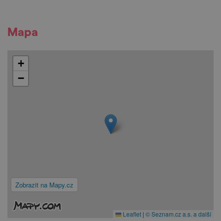
Mapa
+
−
Zobrazit na Mapy.cz
Leaflet
|
© Seznam.cz a.s. a další