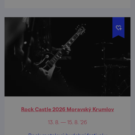
Rock Castle 2026 Moravský Krumlov
13. 8. — 15. 8. '26