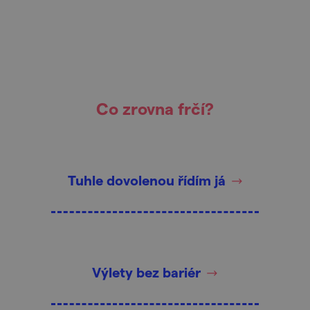
Co zrovna frčí?
Tuhle dovolenou řídím já
Výlety bez bariér