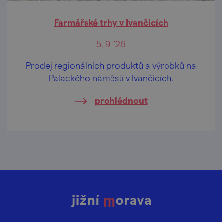
Farmářské trhy v Ivančicích
5. 9. '26
Prodej regionálních produktů a výrobků na
Palackého náměstí v Ivančicích.
prohlédnout