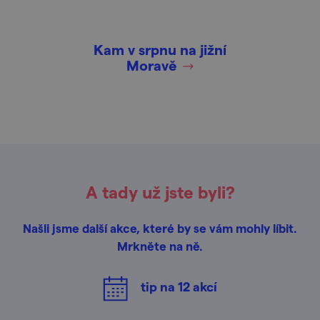
Kam v srpnu na jižní
Moravě
A tady už jste byli?
Našli jsme další akce, které by se vám mohly líbit.
Mrkněte na ně.
tip na
12
akcí