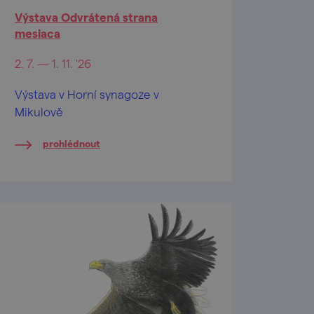
Výstava Odvrátená strana
mesiaca
2. 7. — 1. 11. '26
Výstava v Horní synagoze v
Mikulově
prohlédnout