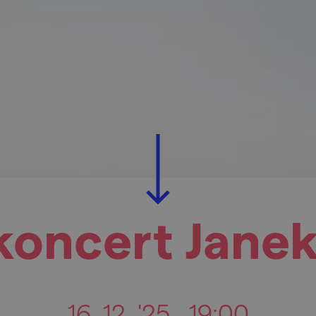
koncert Jane
16. 12. '25
19:00