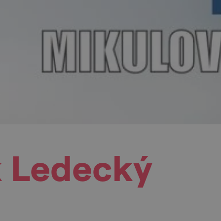
k Ledecký