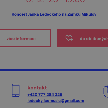
Koncert Janka Ledeckého na Zámku Mikulov
více informací
do oblíbenýc
kontakt
+420 777 284 326
ledecky.icemusic@gmail.com