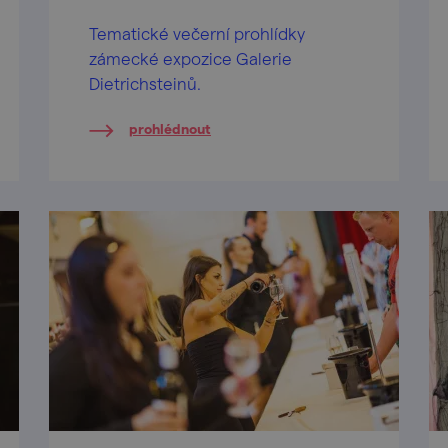
Tematické večerní prohlídky
zámecké expozice Galerie
Dietrichsteinů.
prohlédnout