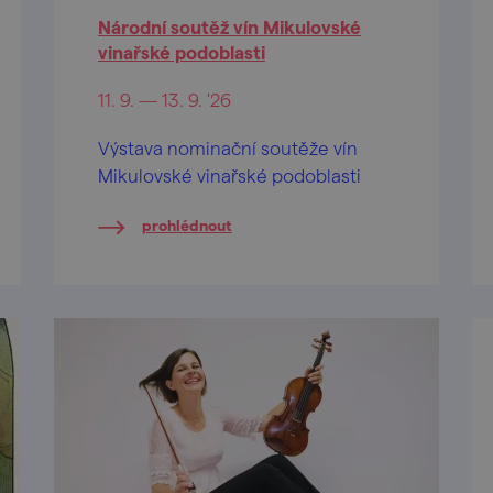
Národní soutěž vín Mikulovské
vinařské podoblasti
11. 9. — 13. 9. '26
Výstava nominační soutěže vín
Mikulovské vinařské podoblasti
prohlédnout