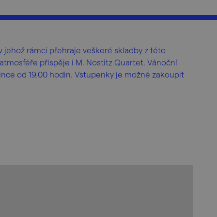
v jehož rámci přehraje veškeré skladby z této
í atmosféře přispěje i M. Nostitz Quartet. Vánoční
ince od 19.00 hodin. Vstupenky je možné zakoupit