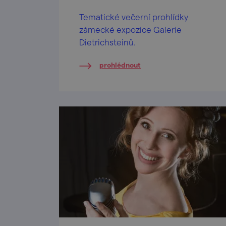
Tematické večerní prohlídky
zámecké expozice Galerie
Dietrichsteinů.
prohlédnout