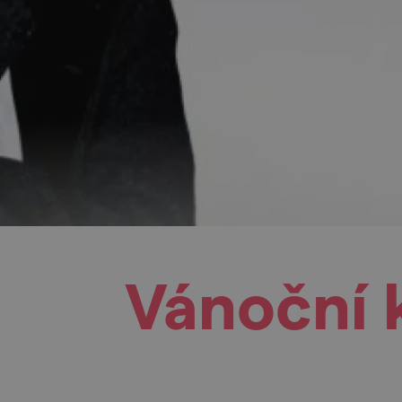
Vánoční 