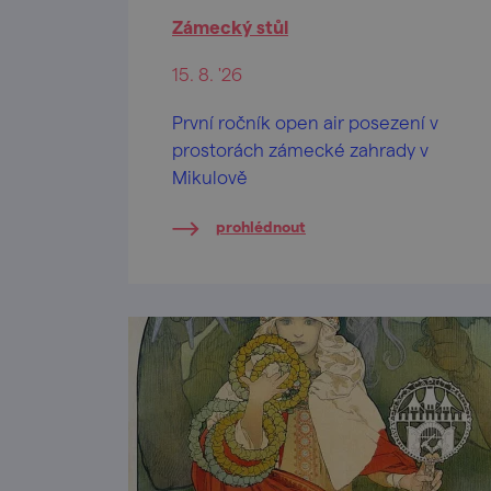
Zámecký stůl
15. 8. '26
První ročník open air posezení v
prostorách zámecké zahrady v
Mikulově
prohlédnout