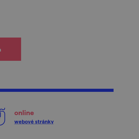
h
online
webové stránky