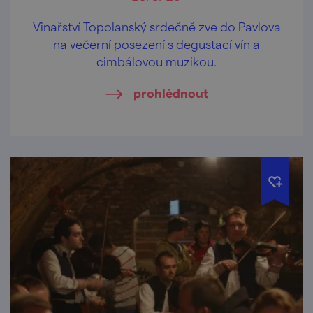
Vinařství Topolanský srdečně zve do Pavlova
na večerní posezení s degustací vín a
cimbálovou muzikou.
prohlédnout