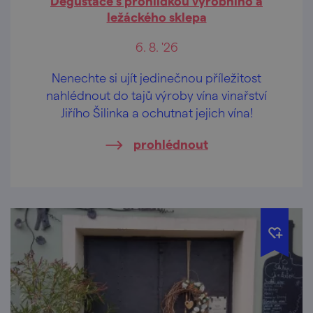
Degustace s prohlídkou výrobního a
ležáckého sklepa
6. 8. '26
Nenechte si ujít jedinečnou příležitost
nahlédnout do tajů výroby vína vinařství
Jiřího Šilinka a ochutnat jejich vína!
prohlédnout