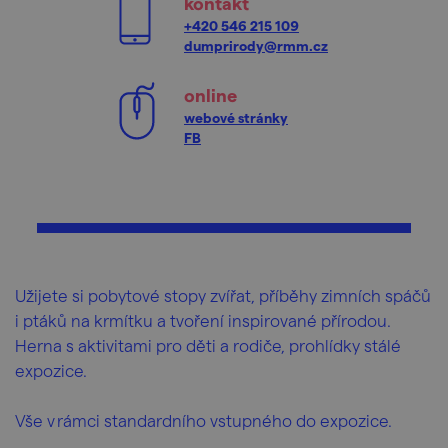
kontakt
+420 546 215 109
dumprirody@rmm.cz
online
webové stránky
FB
Užijete si pobytové stopy zvířat, příběhy zimních spáčů
i ptáků na krmítku a tvoření inspirované přírodou.
Herna s aktivitami pro děti a rodiče, prohlídky stálé
expozice.
Vše v rámci standardního vstupného do expozice.