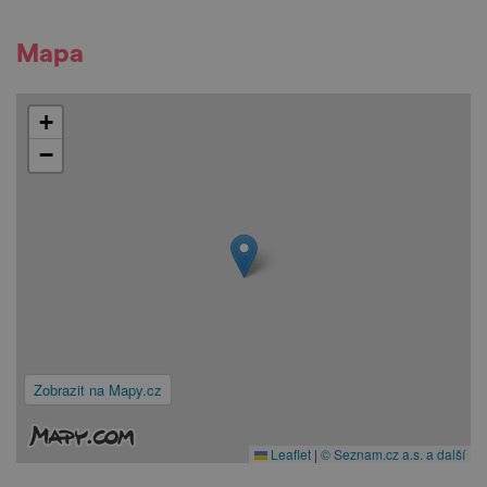
Mapa
+
−
Zobrazit na Mapy.cz
Leaflet
|
© Seznam.cz a.s. a další