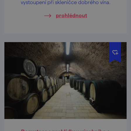
vystoupení při skleničce dobrého vína.
prohlédnout