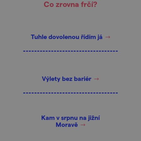
Co zrovna frčí?
Tuhle dovolenou řídím já
Výlety bez bariér
Kam v srpnu na jižní
Moravě