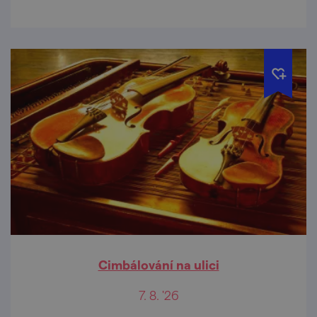
Cimbálování na ulici
7. 8. '26