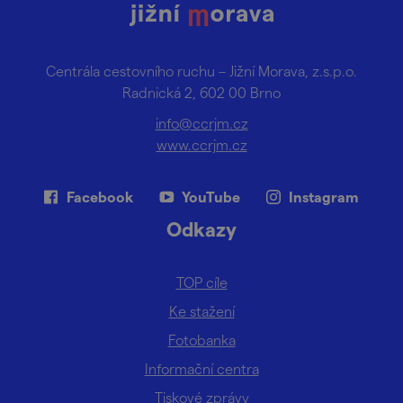
Centrála cestovního ruchu – Jižní Morava, z.s.p.o.
Radnická 2, 602 00 Brno
info@ccrjm.cz
www.ccrjm.cz
Facebook
YouTube
Instagram
Odkazy
TOP cíle
Ke stažení
Fotobanka
Informační centra
Tiskové zprávy