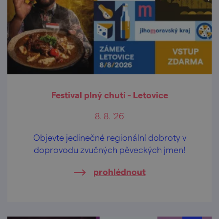
Festival plný chutí - Letovice
8. 8. '26
Objevte jedinečné regionální dobroty v
doprovodu zvučných pěveckých jmen!
prohlédnout