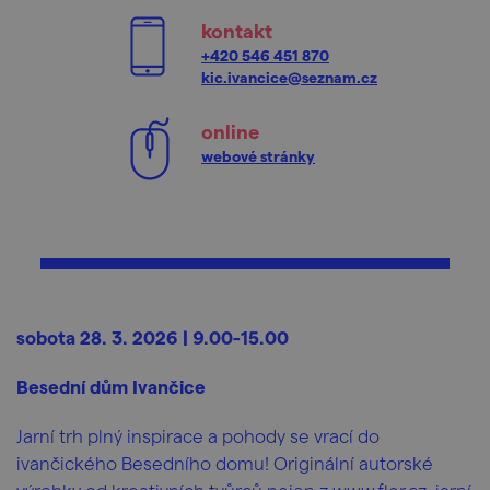
kontakt
+420 546 451 870
kic.ivancice@seznam.cz
online
webové stránky
sobota 28. 3. 2026 | 9.00-15.00
Besední dům Ivančice
Jarní trh plný inspirace a pohody se vrací do
ivančického Besedního domu! Originální autorské