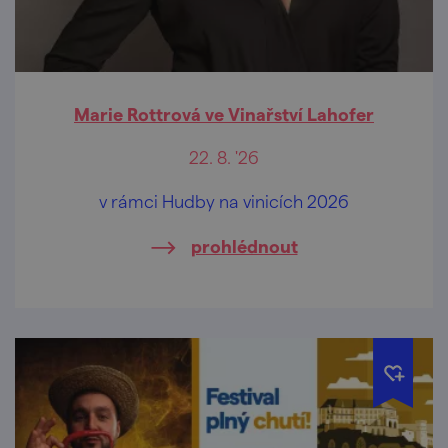
Marie Rottrová ve Vinařství Lahofer
22. 8. '26
v rámci Hudby na vinicích 2026
prohlédnout