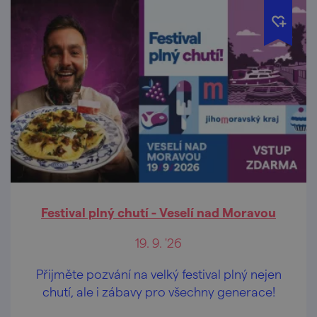
Festival plný chutí - Veselí nad Moravou
19. 9. '26
Přijměte pozvání na velký festival plný nejen
chutí, ale i zábavy pro všechny generace!