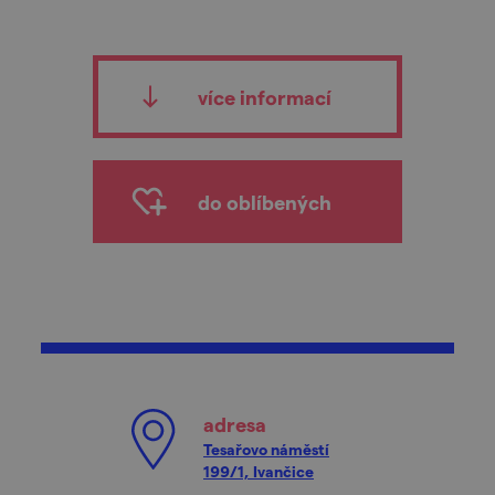
více informací
do oblíbených
adresa
Tesařovo náměstí
199/1, Ivančice