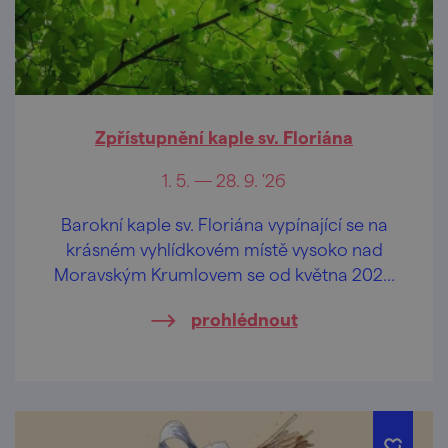
Zpřístupnění kaple sv. Floriána
1. 5. — 28. 9. '26
Barokní kaple sv. Floriána vypínající se na
krásném vyhlídkovém místě vysoko nad
Moravským Krumlovem se od května 2026
opět otevírá veřejnosti.
prohlédnout