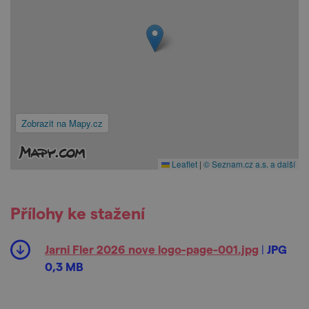
Zobrazit na Mapy.cz
Leaflet
|
© Seznam.cz a.s. a další
Přílohy ke stažení
Jarni Fler 2026 nove logo-page-001.jpg
|
JPG
0,3 MB