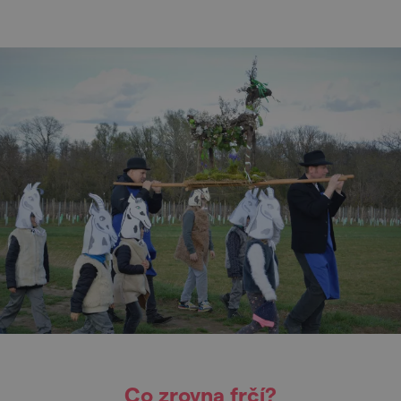
Co zrovna frčí?