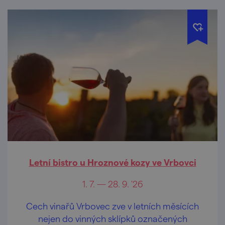
Letní bistro u Hroznové kozy ve Vrbovci
1. 7. — 28. 9. '26
Cech vinařů Vrbovec zve v letních měsících
nejen do vinných sklípků označených