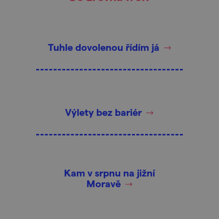
Tuhle dovolenou řídím já
Výlety bez bariér
Kam v srpnu na jižní
Moravě