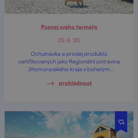
Poznej svého farmáře
29. 8. '26
Ochutnávka a prodej produktů
certifikovaných jako Regionální potravina
Jihomoravského kraje s bohatým
doprovodným programem.
prohlédnout