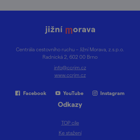
Centrála cestovního ruchu – Jižní Morava, z.s.p.o.
Radnická 2, 602 00 Brno
info@ccrjm.cz
www.ccrjm.cz
Facebook
YouTube
Instagram
Odkazy
TOP cíle
Ke stažení