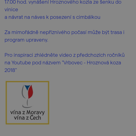
17.00 hod. vynášení Hroznového kozla ze šenku do
vinice
a návrat na náves k posezení s cimbálkou
Za mimořádně nepříznivého počasí může být trasa i
program upraveny.
Pro inspiraci zhlédněte video z předchozích ročníků
na Youtube pod názvem "Vrbovec - Hroznová koza
2018"