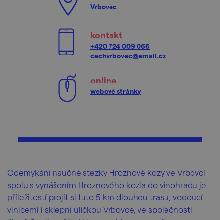
Vrbovec
kontakt
+420 724 009 066
cechvrbovec@email.cz
online
webové stránky
Odemykání naučné stezky Hroznové kozy ve Vrbovci
spolu s vynášením Hroznového kozla do vinohradu je
příležitostí projít si tuto 5 km dlouhou trasu, vedoucí
vinicemi i sklepní uličkou Vrbovce, ve společnosti