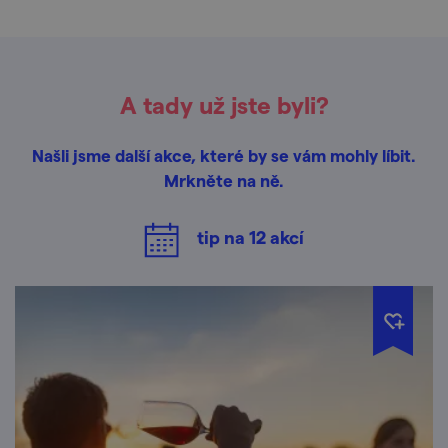
A tady už jste byli?
Našli jsme další akce, které by se vám mohly líbit.
Mrkněte na ně.
tip na
12
akcí