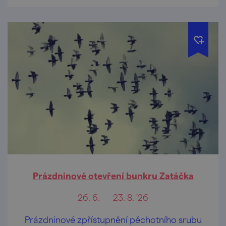
Prázdninové otevření bunkru Zatáčka
26. 6. — 23. 8. '26
Prázdninové zpřístupnění pěchotního srubu