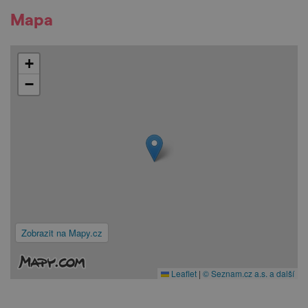
Mapa
+
−
Zobrazit na Mapy.cz
Leaflet
|
© Seznam.cz a.s. a další