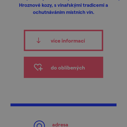
Hroznové kozy, s vinařskými tradicemi a
ochutnáváním místních vín.
více informací
do oblíbených
adresa