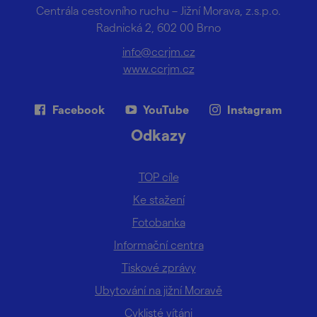
Centrála cestovního ruchu – Jižní Morava, z.s.p.o.
Radnická 2, 602 00 Brno
info@ccrjm.cz
www.ccrjm.cz
Facebook
YouTube
Instagram
Odkazy
TOP cíle
Ke stažení
Fotobanka
Informační centra
Tiskové zprávy
Ubytování na jižní Moravě
Cyklisté vítáni