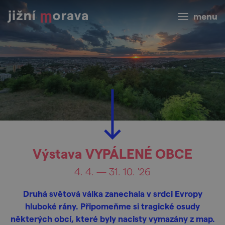
menu
Výstava VYPÁLENÉ OBCE
4. 4. — 31. 10. '26
Druhá světová válka zanechala v srdci Evropy
hluboké rány. Připomeňme si tragické osudy
některých obcí, které byly nacisty vymazány z map.