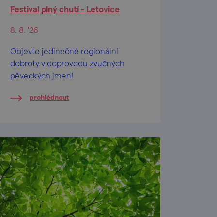
Festival plný chutí - Letovice
8. 8. '26
Objevte jedinečné regionální
dobroty v doprovodu zvučných
pěveckých jmen!
prohlédnout