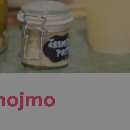
Znojmo