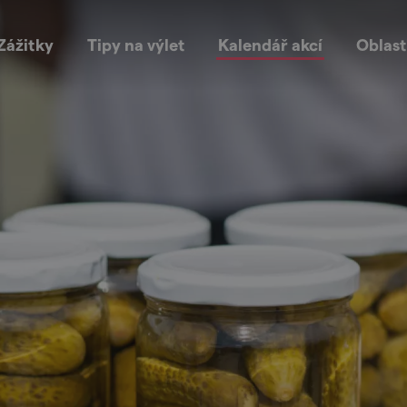
Zážitky
Tipy na výlet
Kalendář akcí
Oblast