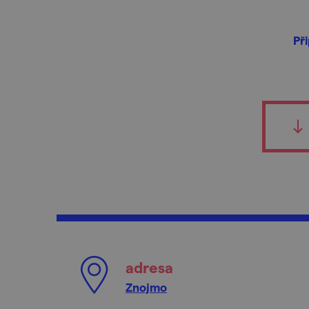
Př
adresa
Znojmo