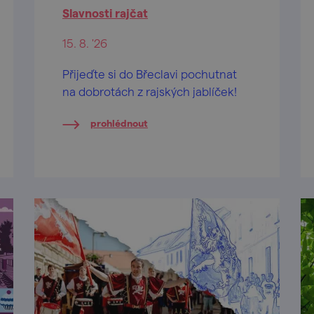
Slavnosti rajčat
15. 8. '26
Přijeďte si do Břeclavi pochutnat
na dobrotách z rajských jablíček!
prohlédnout