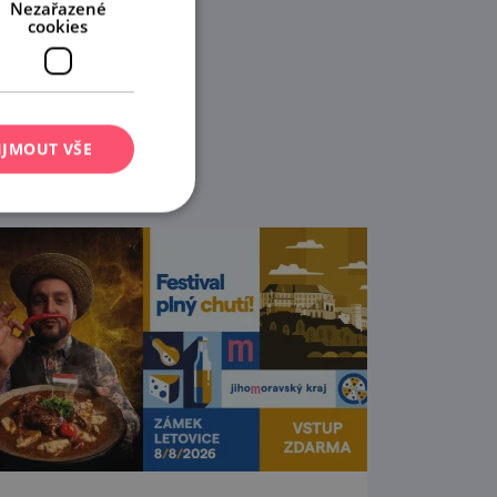
Nezařazené
cookies
IJMOUT VŠE