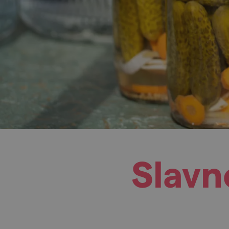
Slavn