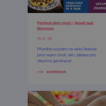
Festival plný chutí - Veselí nad
Moravou
19. 9. '26
Přijměte pozvání na velký festival
plný nejen chutí, ale i zábavy pro
všechny generace!
prohlédnout