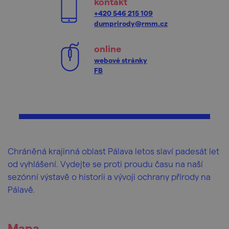
kontakt
+420 546 215 109
dumprirody@rmm.cz
online
webové stránky
FB
Chráněná krajinná oblast Pálava letos slaví padesát let
od vyhlášení. Vydejte se proti proudu času na naší
sezónní výstavě o historii a vývoji ochrany přírody na
Pálavě.
Mapa