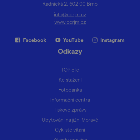
Radnická 2, 602 00 Brno
info@ccrjm.cz
www.ccrjm.cz
Facebook
YouTube
Instagram
Odkazy
TOP cíle
Ke stažení
Fotobanka
Informační centra
Tiskové zprávy
Ubytování na jižní Moravě
Cyklisté vítáni
Zásady cookies