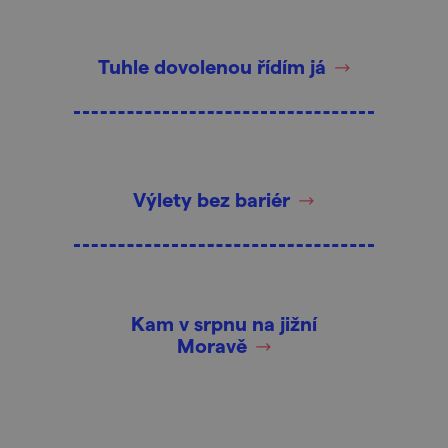
Tuhle dovolenou řídím já
Výlety bez bariér
Kam v srpnu na jižní
Moravě