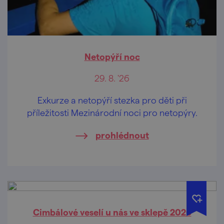
Netopýří noc
29. 8. '26
Exkurze a netopýří stezka pro děti při
příležitosti Mezinárodní noci pro netopýry.
prohlédnout
Cimbálové veselí u nás ve sklepě 2026