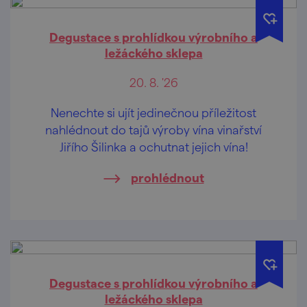
Degustace s prohlídkou výrobního a
ležáckého sklepa
20. 8. '26
Nenechte si ujít jedinečnou příležitost
nahlédnout do tajů výroby vína vinařství
Jiřího Šilinka a ochutnat jejich vína!
prohlédnout
Degustace s prohlídkou výrobního a
ležáckého sklepa