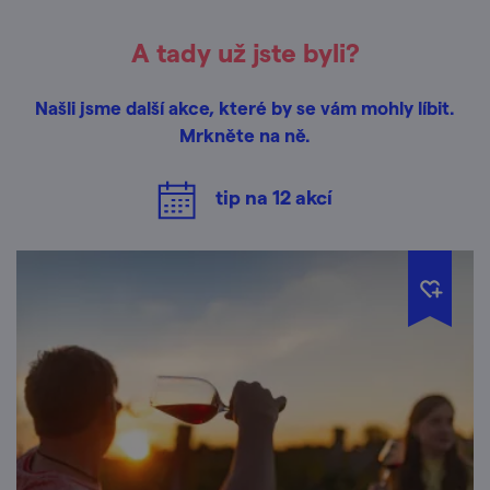
A tady už jste byli?
Našli jsme další akce, které by se vám mohly líbit.
Mrkněte na ně.
tip na
12
akcí