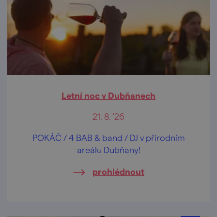
Letní noc v Dubňanech
21. 8. '26
POKÁČ / 4 BAB & band / DJ v přírodním
areálu Dubňany!
prohlédnout