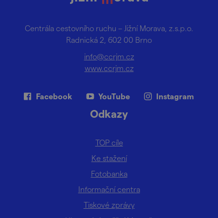
Centrála cestovního ruchu – Jižní Morava, z.s.p.o.
Radnická 2, 602 00 Brno
info@ccrjm.cz
www.ccrjm.cz
Facebook
YouTube
Instagram
Odkazy
TOP cíle
Ke stažení
Fotobanka
Informační centra
Tiskové zprávy