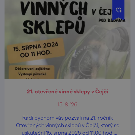
21. otevřené vinné sklepy v Čejči
15. 8. '26
Rádi bychom vás pozvali na 21. ročník
Otevřených vinných sklepů v Čejči, který se
uskuteční 15. srpna 2026 od 11.00 hod.