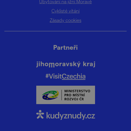
Ubytování na jižní Moravě
Cyklisté vítáni
Zásady cookies
Partneři