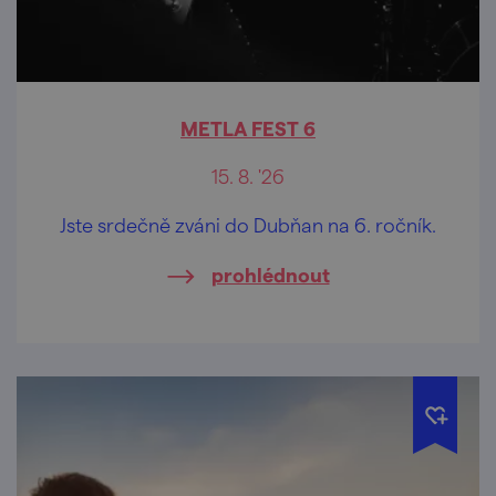
METLA FEST 6
15. 8. '26
Jste srdečně zváni do Dubňan na 6. ročník.
prohlédnout