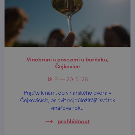
Vinobraní a posezení u burčáku,
Čejkovice
18. 9. — 20. 9. '26
Přijďte k nám, do vinařského dvora v
Čejkovicích, oslavit nejdůležitější svátek
vinařova roku!
prohlédnout