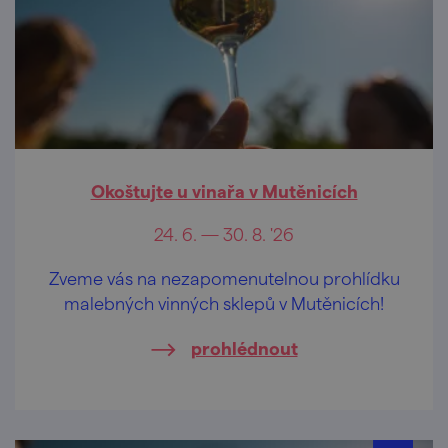
Okoštujte u vinařa v Mutěnicích
24. 6. — 30. 8. '26
Zveme vás na nezapomenutelnou prohlídku
malebných vinných sklepů v Mutěnicích!
prohlédnout