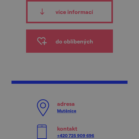
více informací
do oblíbených
adresa
Mutěnice
kontakt
+420 725 909 696