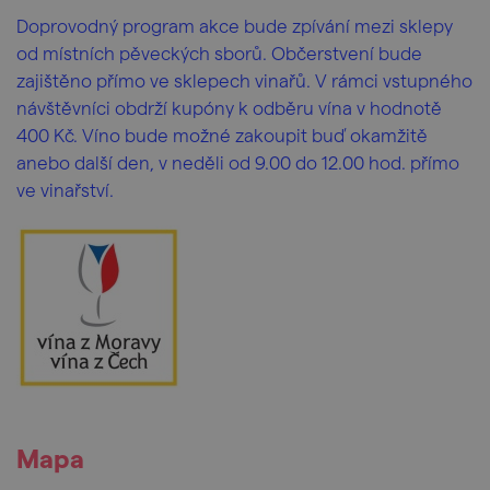
Doprovodný program akce bude zpívání mezi sklepy
od místních pěveckých sborů. Občerstvení bude
zajištěno přímo ve sklepech vinařů. V rámci vstupného
návštěvníci obdrží kupóny k odběru vína v hodnotě
400 Kč. Víno bude možné zakoupit buď okamžitě
anebo další den, v neděli od 9.00 do 12.00 hod. přímo
ve vinařství.
Mapa