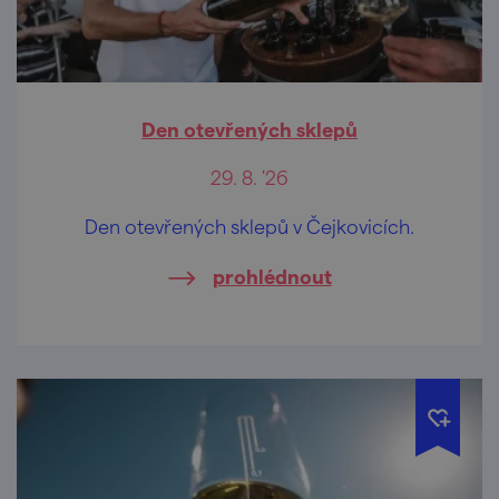
Den otevřených sklepů
29. 8. '26
Den otevřených sklepů v Čejkovicích.
prohlédnout