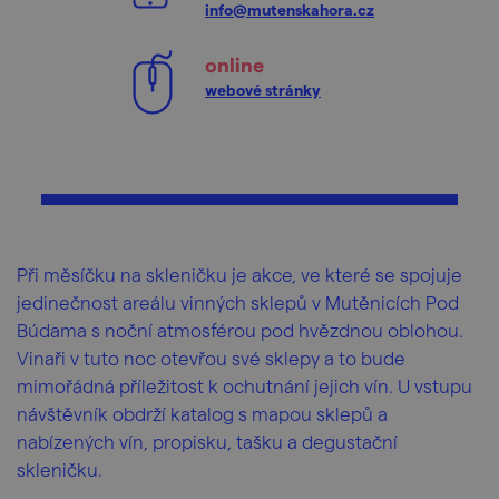
info@mutenskahora.cz
online
webové stránky
Při měsíčku na skleničku je akce, ve které se spojuje
jedinečnost areálu vinných sklepů v Mutěnicích Pod
Búdama s noční atmosférou pod hvězdnou oblohou.
Vinaři v tuto noc otevřou své sklepy a to bude
mimořádná příležitost k ochutnání jejich vín. U vstupu
návštěvník obdrží katalog s mapou sklepů a
nabízených vín, propisku, tašku a degustační
skleničku.