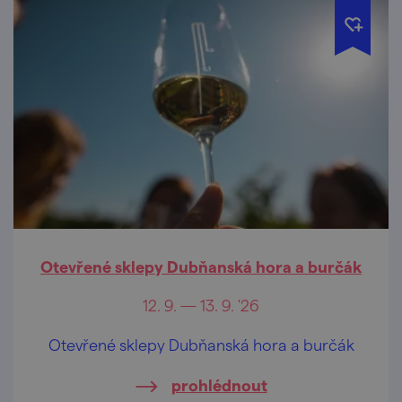
Otevřené sklepy Dubňanská hora a burčák
12. 9. — 13. 9. '26
Otevřené sklepy Dubňanská hora a burčák
prohlédnout