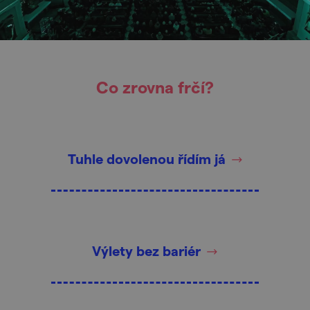
Co zrovna frčí?
Tuhle dovolenou řídím já
Výlety bez bariér