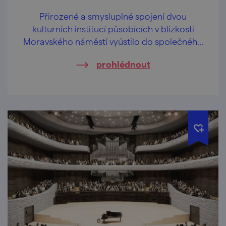
Přirozené a smysluplné spojení dvou
kulturních institucí působících v blízkosti
Moravského náměstí vyústilo do společného
projektu Scalního letňáku: Janáček.
prohlédnout