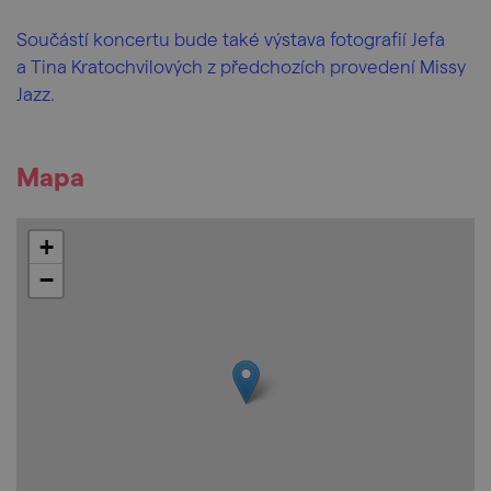
Součástí koncertu bude také výstava fotografií Jefa
a Tina Kratochvilových z předchozích provedení Missy
Jazz.
Mapa
+
−