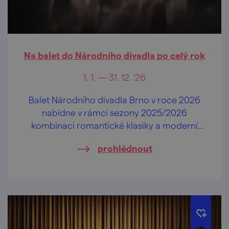
Na balet do Národního divadla po celý rok
1. 1. — 31. 12. '26
Balet Národního divadla Brno v roce 2026
nabídne v rámci sezony 2025/2026
kombinaci romantické klasiky a moderní
tvorby.
prohlédnout