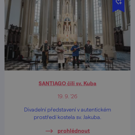
SANTIAGO čili sv. Kuba
19. 9. '26
Divadelní představení v autentickém
prostředí kostela sv. Jakuba.
prohlédnout