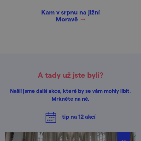
Kam v srpnu na jižní
Moravě
A tady už jste byli?
Našli jsme další akce, které by se vám mohly líbit.
Mrkněte na ně.
tip na
12
akcí