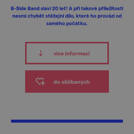
B-Side Band slaví 20 let! A při takové příležitosti
nesmí chybět stěžejní dílo, které ho provází od
samého počátku.
více informací
do oblíbených