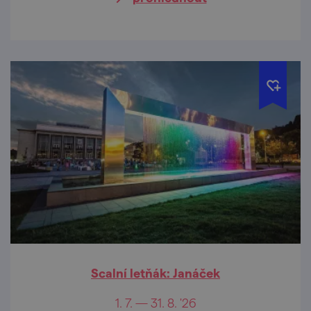
Scalní letňák: Janáček
1. 7. — 31. 8. '26