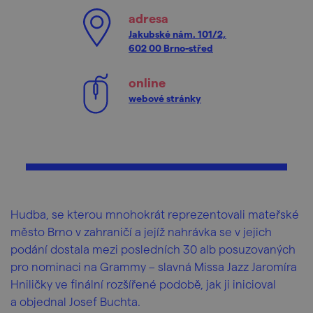
adresa
Jakubské nám. 101/2,
602 00 Brno-střed
online
webové stránky
Hudba, se kterou mnohokrát reprezentovali mateřské
město Brno v zahraničí a jejíž nahrávka se v jejich
podání dostala mezi posledních 30 alb posuzovaných
pro nominaci na Grammy – slavná Missa Jazz Jaromíra
Hniličky ve finální rozšířené podobě, jak ji inicioval
a objednal Josef Buchta.