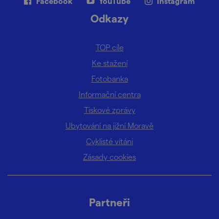
Facebook
YouTube
Instagram
Odkazy
TOP cíle
Ke stažení
Fotobanka
Informační centra
Tiskové zprávy
Ubytování na jižní Moravě
Cyklisté vítáni
Zásady cookies
Partneři