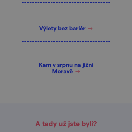
Výlety bez bariér
Kam v srpnu na jižní
Moravě
A tady už jste byli?