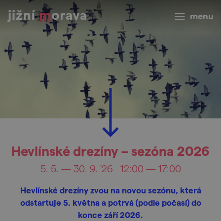
menu
Hevlínské drezíny – sezóna 2026
5. 5. — 30. 9. '26
12:00 — 17:00
Hevlínské drezíny zvou na novou sezónu, která
odstartuje 5. května a potrvá (podle počasí) do
konce září 2026.