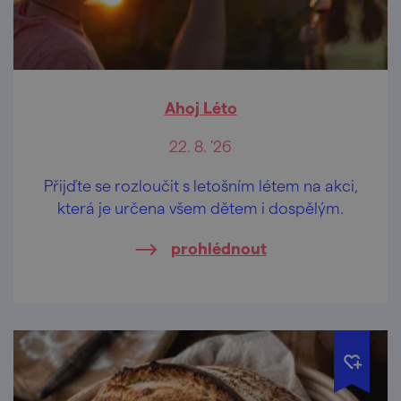
Ahoj Léto
22. 8. '26
Přijďte se rozloučit s letošním létem na akci,
která je určena všem dětem i dospělým.
prohlédnout