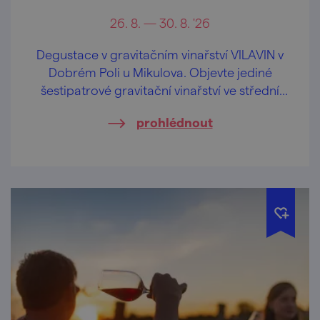
26. 8. — 30. 8. '26
Degustace v gravitačním vinařství VILAVIN v
Dobrém Poli u Mikulova. Objevte jediné
šestipatrové gravitační vinařství ve střední
Evropě.
prohlédnout