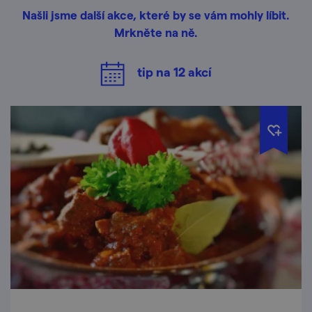
Našli jsme další akce, které by se vám mohly líbit.
Mrkněte na ně.
tip na
12
akcí