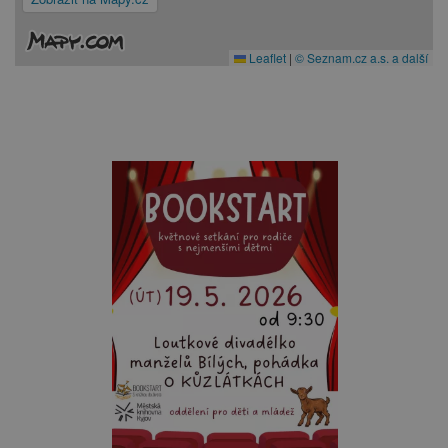
Leaflet
|
© Seznam.cz a.s. a další