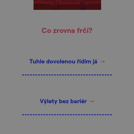
Co zrovna frčí?
Tuhle dovolenou řídím já
Výlety bez bariér