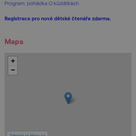
Program: pohádka O kůzlátkách
Registrace pro nové dětské čtenáře zdarma.
Mapa
+
−
Zobrazit na Mapy.cz