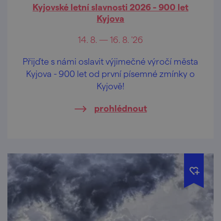
Kyjovské letní slavnosti 2026 - 900 let
Kyjova
14. 8. — 16. 8. '26
Přijďte s námi oslavit výjimečné výročí města
Kyjova - 900 let od první písemné zmínky o
Kyjově!
prohlédnout