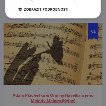
prohlédnout
ZOBRAZIT PODROBNOSTI
Adam Plachetka & Ondřej Havelka a jeho
Melody Makers (Kyjov)