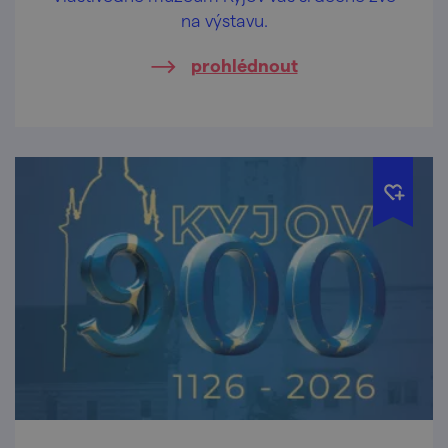
na výstavu.
prohlédnout