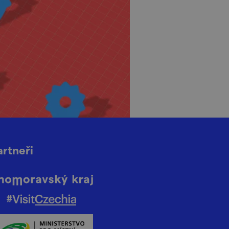
artneři