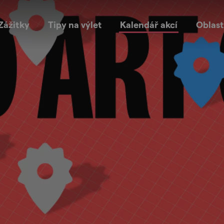
Zážitky
Tipy na výlet
Kalendář akcí
Oblast