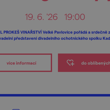
19. 6. '26
19:00
L PROKEŠ VINAŘSTVÍ Velké Pavlovice pořádá a srdečně z
vadelní představení divadelního ochotnického spolku Ka
více informací
do oblíbenýc