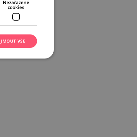
Nezařazené
cookies
IJMOUT VŠE