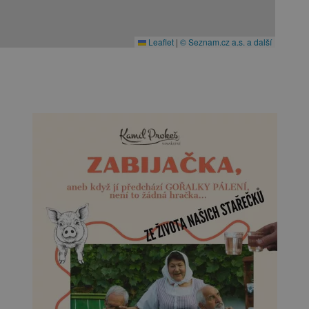
Leaflet
|
© Seznam.cz a.s. a další