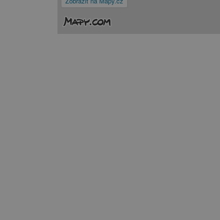
Zobrazit na Mapy.cz