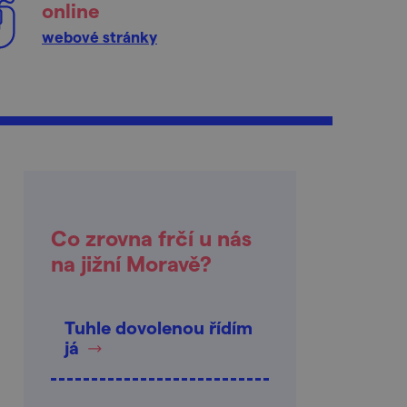
online
webové stránky
Co zrovna frčí u nás
na jižní Moravě?
Tuhle dovolenou řídím
já