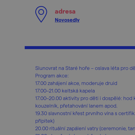
adresa
Novosedly
Slunovrat na Staré hoře – oslava léta pro dě
Program akce:
17.00 zahájení akce, moderuje druid
17.00–21.00 keltská kapela
17.00–20.00 aktivity pro děti i dospělé: hod
kouzelník, přetahování lanem apod.
19.30 slavnostní křest prvního vína s certi
přípitek)
20.00 rituální zapálení vatry (ceremonie, t