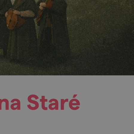
na Staré