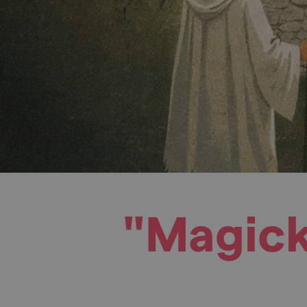
"Magick