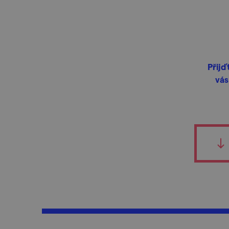
Přijď
vás