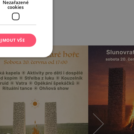
Nezařazené
cookies
IJMOUT VŠE