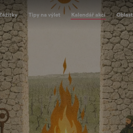
Zážitky
Tipy na výlet
Kalendář akcí
Oblast