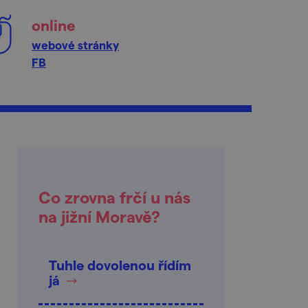
online
webové stránky
FB
Co zrovna frčí u nás
na jižní Moravě?
Tuhle dovolenou řídím
já