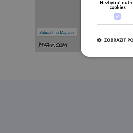
Nezbytně nutn
cookies
Zobrazit na Mapy.cz
ZOBRAZIT P