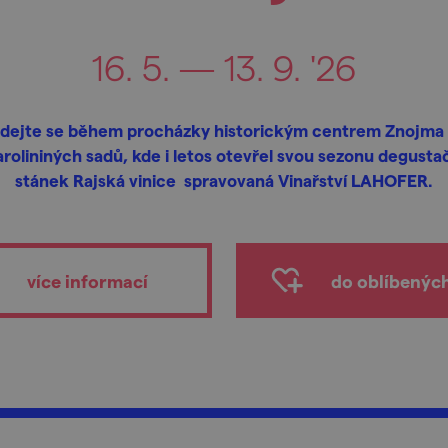
16. 5. — 13. 9. '26
dejte se během procházky historickým centrem Znojma
rolininých sadů, kde i letos otevřel svou sezonu degusta
stánek Rajská vinice spravovaná Vinařství LAHOFER.
více informací
do oblíbenýc