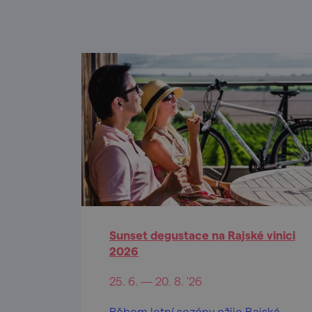
Sunset degustace na Rajské vinici
2026
25. 6. — 20. 8. '26
Během letní sezóny ožije Rajská