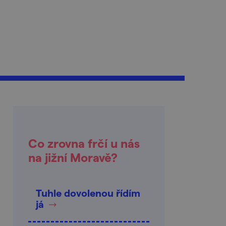
Co zrovna frčí u nás
na jižní Moravě?
Tuhle dovolenou řídím
já