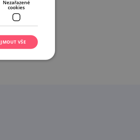
Nezařazené
cookies
IJMOUT VŠE