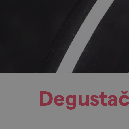
Degustačn