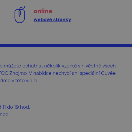
online
webové stránky
o můžete ochutnat několik vzorků vín včetně všech
OC Znojmo. V nabídce nechybí ani speciální Cuvée
ímo v této vinici.
 11 do 19 hod.
 hod.
.