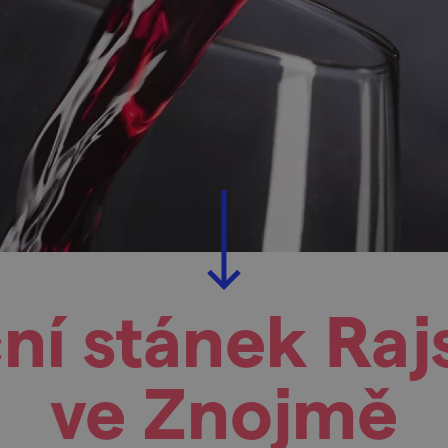
í stánek Raj
ve Znojmě