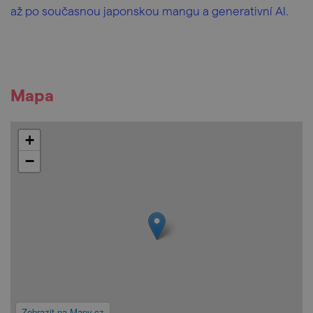
až po současnou japonskou mangu a generativní AI.
Mapa
+
−
Zobrazit na Mapy.cz