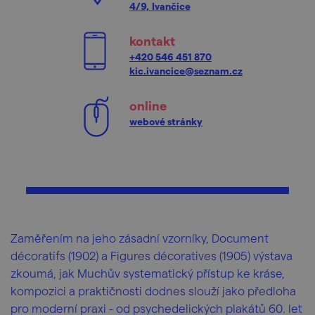
4/9, Ivančice
kontakt
+420 546 451 870
kic.ivancice@seznam.cz
online
webové stránky
Zaměřením na jeho zásadní vzorníky, Document
décoratifs (1902) a Figures décoratives (1905) výstava
zkoumá, jak Muchův systematický přístup ke kráse,
kompozici a praktičnosti dodnes slouží jako předloha
pro moderní praxi - od psychedelických plakátů 60. let