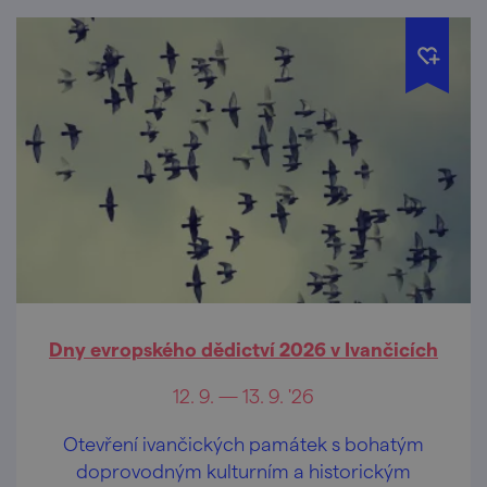
Dny evropského dědictví 2026 v Ivančicích
12. 9. — 13. 9. '26
Otevření ivančických památek s bohatým
doprovodným kulturním a historickým