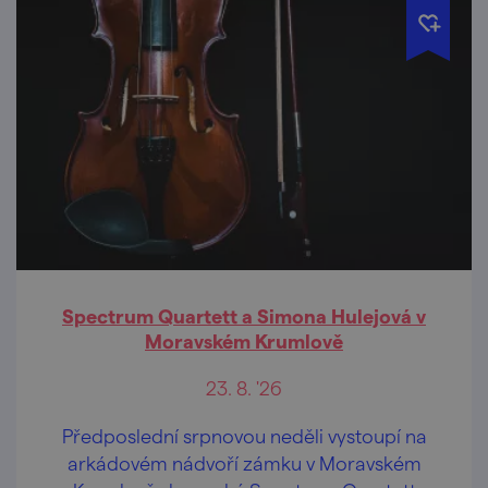
Spectrum Quartett a Simona Hulejová v
Moravském Krumlově
23. 8. '26
Předposlední srpnovou neděli vystoupí na
arkádovém nádvoří zámku v Moravském