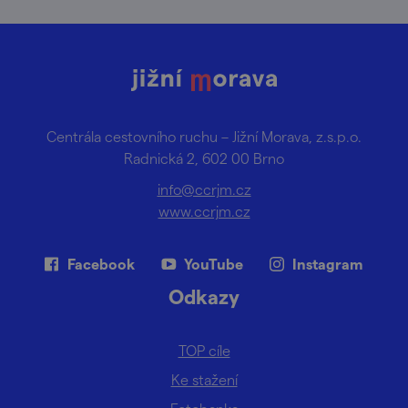
Centrála cestovního ruchu – Jižní Morava, z.s.p.o.
Radnická 2, 602 00 Brno
info@ccrjm.cz
www.ccrjm.cz
Facebook
YouTube
Instagram
Odkazy
TOP cíle
Ke stažení