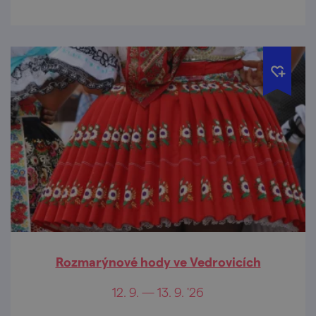
Rozmarýnové hody ve Vedrovicích
12. 9. — 13. 9. '26