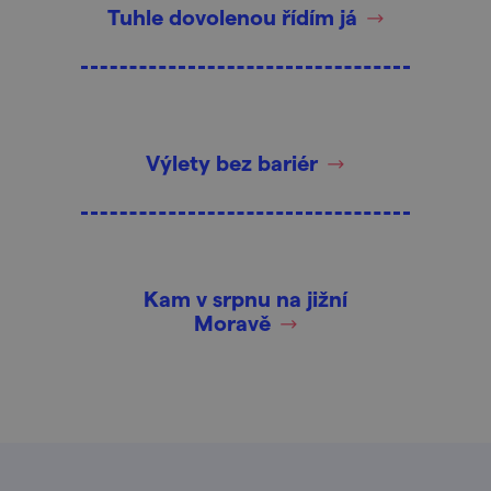
Tuhle dovolenou řídím já
Výlety bez bariér
Kam v srpnu na jižní
Moravě