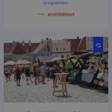
programem.
prohlédnout