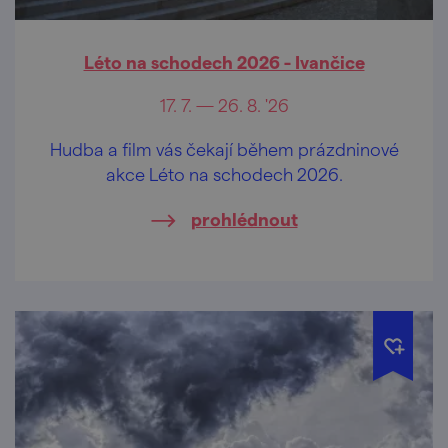
Léto na schodech 2026 - Ivančice
17. 7. — 26. 8. '26
Hudba a film vás čekají během prázdninové
akce Léto na schodech 2026.
prohlédnout