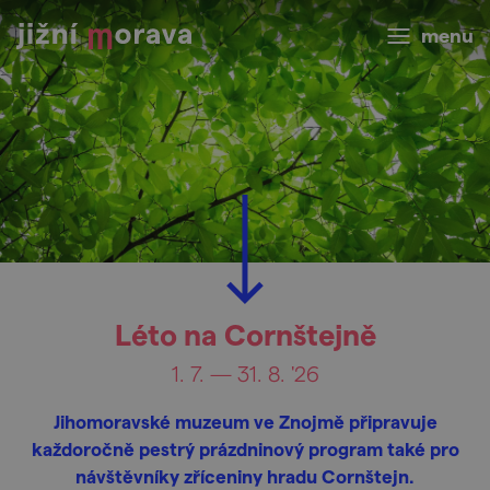
menu
Léto na Cornštejně
1. 7. — 31. 8. '26
Jihomoravské muzeum ve Znojmě připravuje
každoročně pestrý prázdninový program také pro
návštěvníky zříceniny hradu Cornštejn.