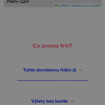
Leaflet
|
© Seznam.cz a.s. a další
Co zrovna frčí?
Tuhle dovolenou řídím já
Výlety bez bariér