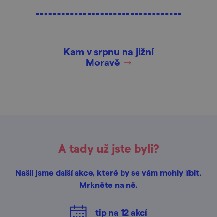
Kam v srpnu na jižní
Moravě
A tady už jste byli?
Našli jsme další akce, které by se vám mohly líbit.
Mrkněte na ně.
tip na
12
akcí