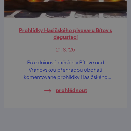
Prohlídky Hasičského pivovaru Bítov s
degustací
21. 8. '26
Prázdninové měsíce v Bítově nad
Vranovskou přehradou obohatí
komentované prohlídky Hasičského
pivovaru v centru obce.
prohlédnout