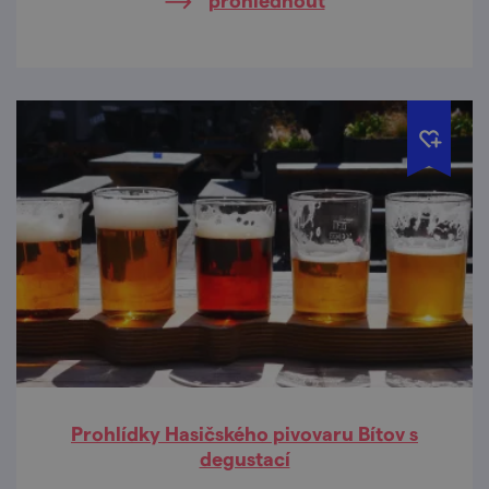
Prohlídky Hasičského pivovaru Bítov s
degustací