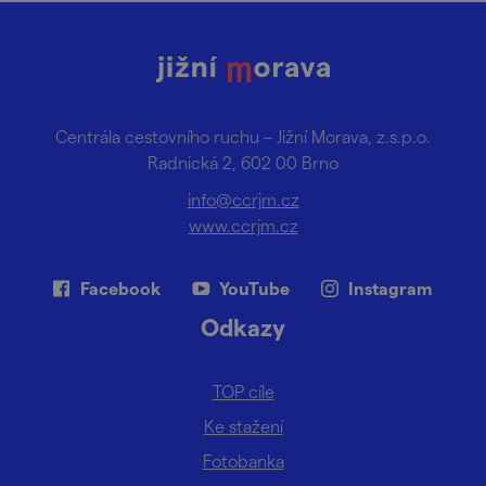
Centrála cestovního ruchu – Jižní Morava, z.s.p.o.
Radnická 2, 602 00 Brno
info@ccrjm.cz
www.ccrjm.cz
Facebook
YouTube
Instagram
Odkazy
TOP cíle
Ke stažení
Fotobanka