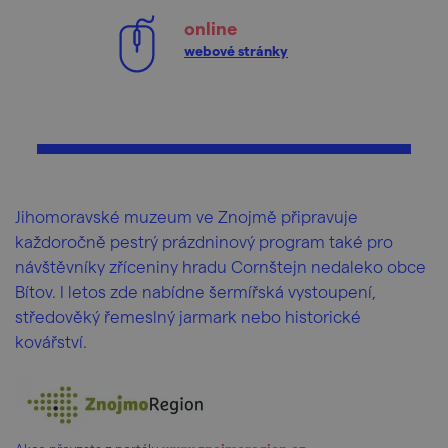
online
webové stránky
Jihomoravské muzeum ve Znojmě připravuje
každoročně pestrý prázdninový program také pro
návštěvníky zříceniny hradu Cornštejn nedaleko obce
Bítov. I letos zde nabídne šermířská vystoupení,
středověký řemeslný jarmark nebo historické
kovářství.