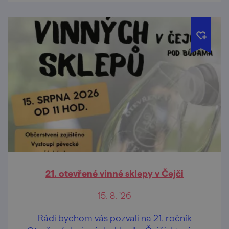
21. otevřené vinné sklepy v Čejči
15. 8. '26
Rádi bychom vás pozvali na 21. ročník