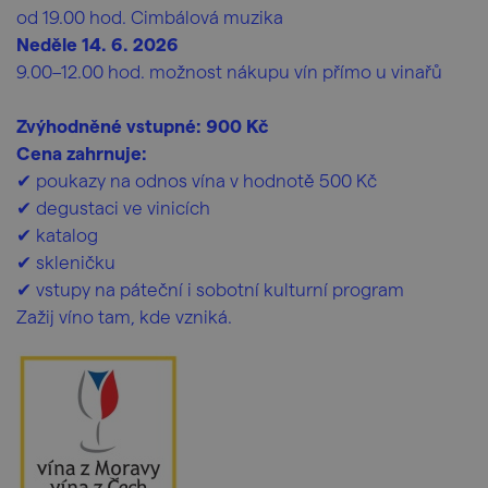
od 19.00 hod. Cimbálová muzika
Neděle 14. 6. 2026
9.00–12.00 hod. možnost nákupu vín přímo u vinařů
Zvýhodněné vstupné: 900 Kč
Cena zahrnuje:
✔ poukazy na odnos vína v hodnotě 500 Kč
✔ degustaci ve vinicích
✔ katalog
✔ skleničku
✔ vstupy na páteční i sobotní kulturní program
Zažij víno tam, kde vzniká.