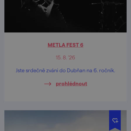
METLA FEST 6
15. 8. '26
Jste srdečně zváni do Dubňan na 6. ročník.
prohlédnout