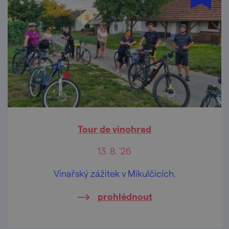
Tour de vinohrad
13. 8. '26
Vinařský zážitek v Mikulčicích.
prohlédnout