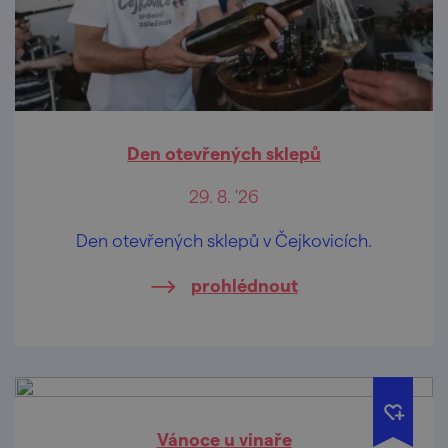
Den otevřených sklepů
29. 8. '26
Den otevřených sklepů v Čejkovicích.
prohlédnout
Vánoce u vinaře