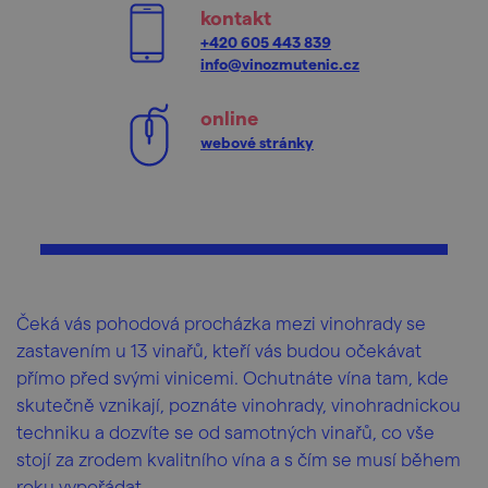
kontakt
+420 605 443 839
info@vinozmutenic.cz
online
webové stránky
Čeká vás pohodová procházka mezi vinohrady se
zastavením u 13 vinařů, kteří vás budou očekávat
přímo před svými vinicemi. Ochutnáte vína tam, kde
skutečně vznikají, poznáte vinohrady, vinohradnickou
techniku a dozvíte se od samotných vinařů, co vše
stojí za zrodem kvalitního vína a s čím se musí během
roku vypořádat.