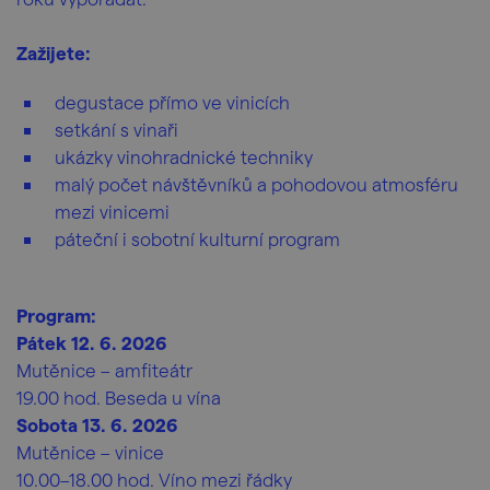
Zažijete:
degustace přímo ve vinicích
setkání s vinaři
ukázky vinohradnické techniky
malý počet návštěvníků a pohodovou atmosféru
mezi vinicemi
páteční i sobotní kulturní program
Program:
Pátek 12. 6. 2026
Mutěnice – amfiteátr
19.00 hod. Beseda u vína
Sobota 13. 6. 2026
Mutěnice – vinice
10.00–18.00 hod. Víno mezi řádky