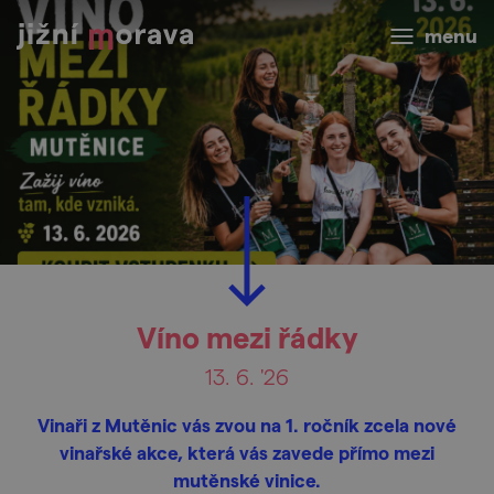
menu
Víno mezi řádky
13. 6. '26
Vinaři z Mutěnic vás zvou na 1. ročník zcela nové
vinařské akce, která vás zavede přímo mezi
mutěnské vinice.