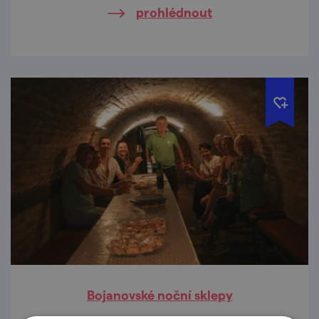
prohlédnout
Bojanovské noční sklepy