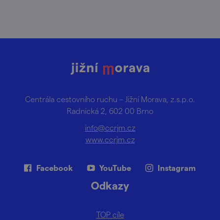
Centrála cestovního ruchu – Jižní Morava, z.s.p.o.
Radnická 2, 602 00 Brno
info@ccrjm.cz
www.ccrjm.cz
Facebook
YouTube
Instagram
Odkazy
TOP cíle