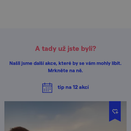
A tady už jste byli?
Našli jsme další akce, které by se vám mohly líbit.
Mrkněte na ně.
tip na
12
akcí