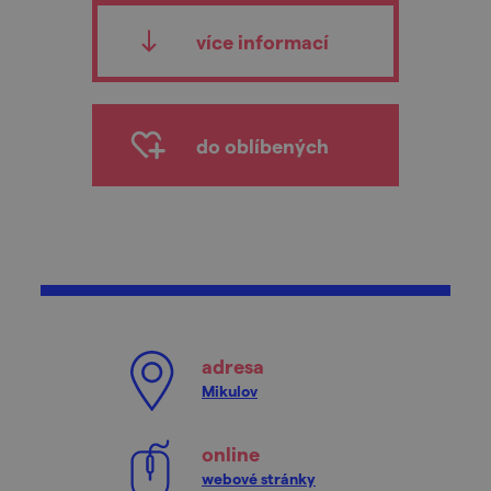
více informací
do oblíbených
adresa
Mikulov
online
webové stránky