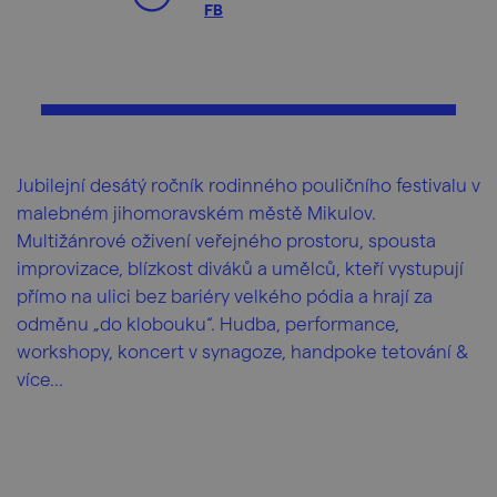
FB
Jubilejní desátý ročník rodinného pouličního festivalu v
malebném jihomoravském městě Mikulov.
Multižánrové oživení veřejného prostoru, spousta
improvizace, blízkost diváků a umělců, kteří vystupují
přímo na ulici bez bariéry velkého pódia a hrají za
odměnu „do klobouku“. Hudba, performance,
workshopy, koncert v synagoze, handpoke tetování &
více...