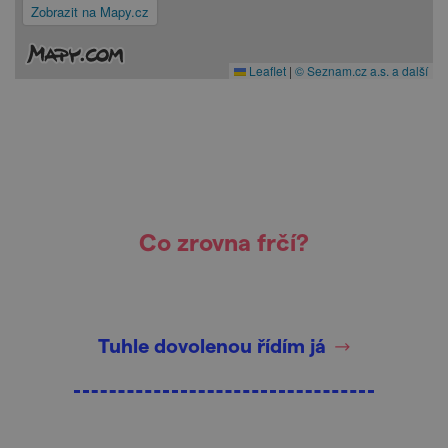
Zobrazit na Mapy.cz
Leaflet
|
© Seznam.cz a.s. a další
Co zrovna frčí?
Tuhle dovolenou řídím já