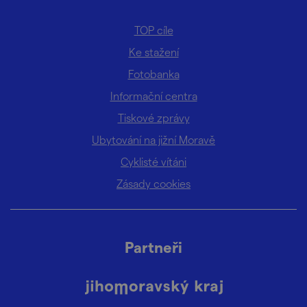
TOP cíle
Ke stažení
Fotobanka
Informační centra
Tiskové zprávy
Ubytování na jižní Moravě
Cyklisté vítáni
Zásady cookies
Partneři