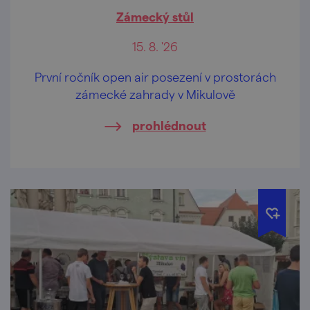
Zámecký stůl
15. 8. '26
První ročník open air posezení v prostorách
zámecké zahrady v Mikulově
prohlédnout