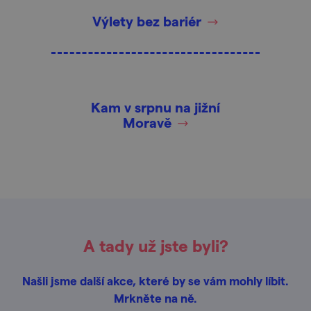
Výlety bez bariér
Kam v srpnu na jižní
Moravě
A tady už jste byli?
Našli jsme další akce, které by se vám mohly líbit.
Mrkněte na ně.