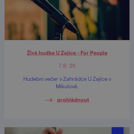
Živá hudba U Zajíce - For People
7. 8. '26
Hudební večer v Zahrádce U Zajíce v
Mikulově.
prohlédnout