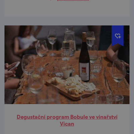
Degustační program Bobule ve vinařství
Vican