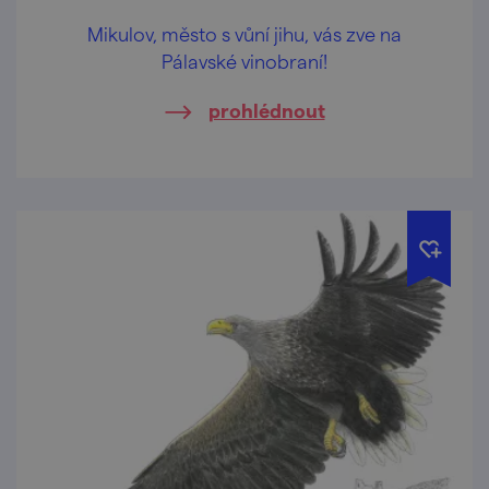
Mikulov, město s vůní jihu, vás zve na
Pálavské vinobraní!
prohlédnout