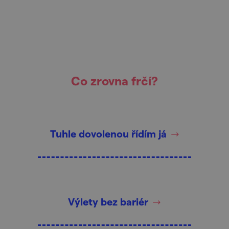
Co zrovna frčí?
Tuhle dovolenou řídím já
Výlety bez bariér