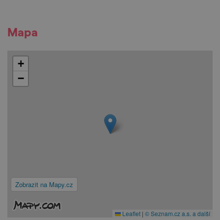
Mapa
+
−
Zobrazit na Mapy.cz
Leaflet
|
© Seznam.cz a.s. a další