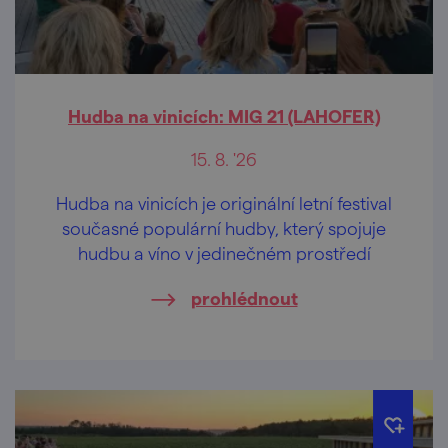
Hudba na vinicích: MIG 21 (LAHOFER)
15. 8. '26
Hudba na vinicích je originální letní festival
současné populární hudby, který spojuje
hudbu a víno v jedinečném prostředí
prohlédnout