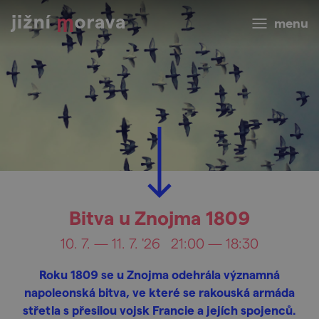
menu
Bitva u Znojma 1809
10. 7. — 11. 7. '26
21:00 — 18:30
Roku 1809 se u Znojma odehrála významná
napoleonská bitva, ve které se rakouská armáda
střetla s přesilou vojsk Francie a jejích spojenců.