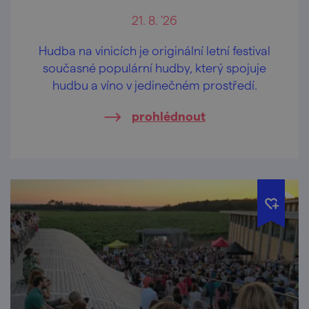
21. 8. '26
Hudba na vinicích je originální letní festival
současné populární hudby, který spojuje
hudbu a víno v jedinečném prostředí.
prohlédnout