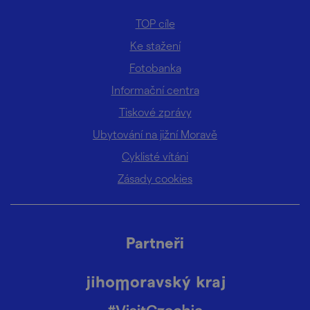
TOP cíle
Ke stažení
Fotobanka
Informační centra
Tiskové zprávy
Ubytování na jižní Moravě
Cyklisté vítáni
Zásady cookies
Partneři