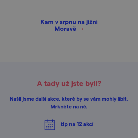
Kam v srpnu na jižní
Moravě
A tady už jste byli?
Našli jsme další akce, které by se vám mohly líbit.
Mrkněte na ně.
tip na
12
akcí