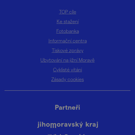
TOP cíle
Ke stažení
Fotobanka
Informační centra
Tiskové zprávy
Ubytování na jižní Moravě
Cyklisté vítáni
Zásady cookies
Partneři