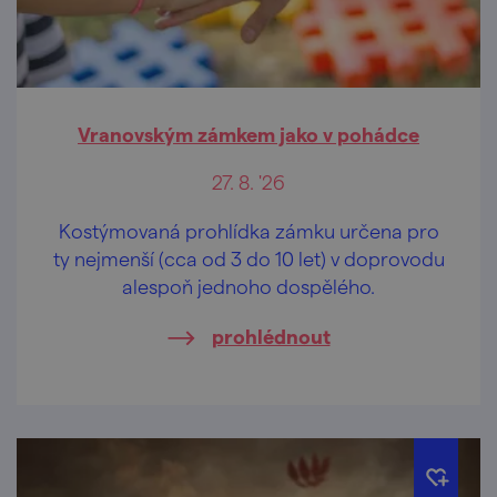
Vranovským zámkem jako v pohádce
27. 8. '26
Kostýmovaná prohlídka zámku určena pro
ty nejmenší (cca od 3 do 10 let) v doprovodu
alespoň jednoho dospělého.
prohlédnout