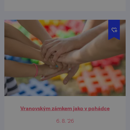
Vranovským zámkem jako v pohádce
6. 8. '26