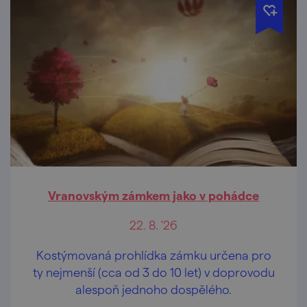
Vranovským zámkem jako v pohádce
22. 8. '26
Kostýmovaná prohlídka zámku určena pro
ty nejmenší (cca od 3 do 10 let) v doprovodu
alespoň jednoho dospělého.