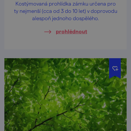
Kostýmovaná prohlídka zámku určena pro
ty nejmenší (cca od 3 do 10 let) v doprovodu
alespoň jednoho dospělého.
prohlédnout