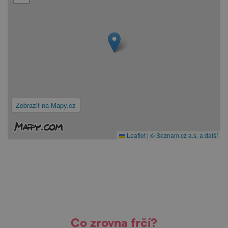
Zobrazit na Mapy.cz
Leaflet
|
© Seznam.cz a.s. a další
Co zrovna frčí?