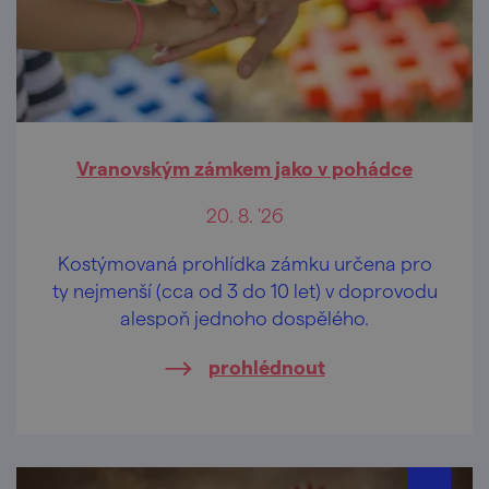
Vranovským zámkem jako v pohádce
20. 8. '26
Kostýmovaná prohlídka zámku určena pro
ty nejmenší (cca od 3 do 10 let) v doprovodu
alespoň jednoho dospělého.
prohlédnout