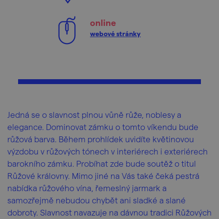
online
webové stránky
Jedná se o slavnost plnou vůně růže, noblesy a
elegance. Dominovat zámku o tomto víkendu bude
růžová barva. Během prohlídek uvidíte květinovou
výzdobu v růžových tónech v interiérech i exteriérech
barokního zámku. Probíhat zde bude soutěž o titul
Růžové královny. Mimo jiné na Vás také čeká pestrá
nabídka růžového vína, řemeslný jarmark a
samozřejmě nebudou chybět ani sladké a slané
dobroty. Slavnost navazuje na dávnou tradici Růžových