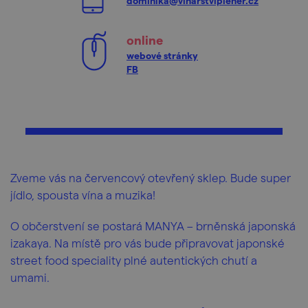
dominika@vinarstviplener.cz
online
webové stránky
FB
Zveme vás na červencový otevřený sklep. Bude super
jídlo, spousta vína a muzika!
O občerstvení se postará MANYA – brněnská japonská
izakaya. Na místě pro vás bude připravovat japonské
street food speciality plné autentických chutí a
umami.