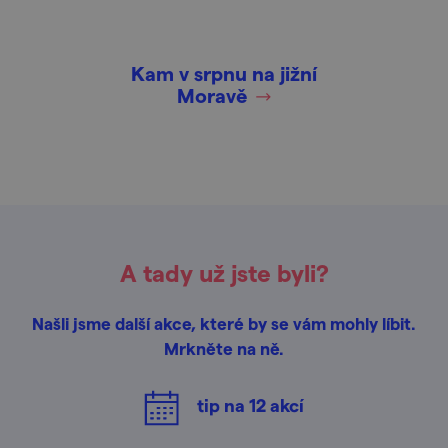
Kam v srpnu na jižní
Moravě
A tady už jste byli?
Našli jsme další akce, které by se vám mohly líbit.
Mrkněte na ně.
tip na
12
akcí