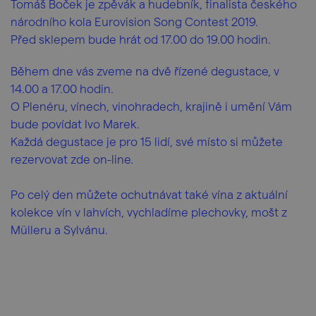
Tomáš Boček je zpěvák a hudebník, finalista českého
národního kola Eurovision Song Contest 2019.
Před sklepem bude hrát od 17.00 do 19.00 hodin.
Během dne vás zveme na dvě řízené degustace, v
14.00 a 17.00 hodin.
O Plenéru, vínech, vinohradech, krajině i umění Vám
bude povídat Ivo Marek.
Každá degustace je pro 15 lidí, své místo si můžete
rezervovat zde on-line.
Po celý den můžete ochutnávat také vína z aktuální
kolekce vín v lahvích, vychladíme plechovky, mošt z
Mülleru a Sylvánu.