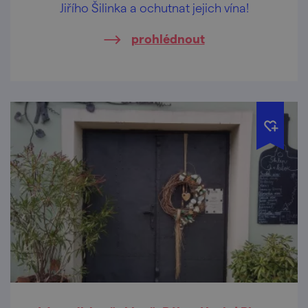
Jiřího Šilinka a ochutnat jejich vína!
prohlédnout