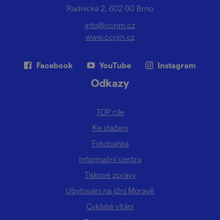
Radnická 2, 602 00 Brno
info@ccrjm.cz
www.ccrjm.cz
Facebook
YouTube
Instagram
Odkazy
TOP cíle
Ke stažení
Fotobanka
Informační centra
Tiskové zprávy
Ubytování na jižní Moravě
Cyklisté vítáni