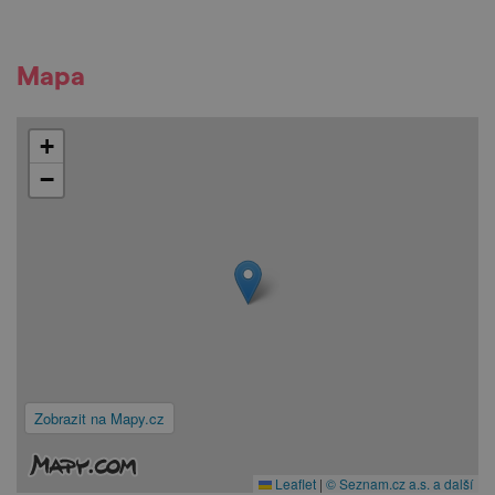
Mapa
+
−
Zobrazit na Mapy.cz
Leaflet
|
© Seznam.cz a.s. a další