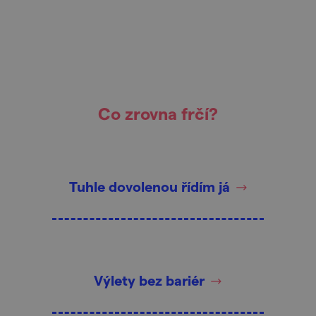
Co zrovna frčí?
Tuhle dovolenou řídím já
Výlety bez bariér