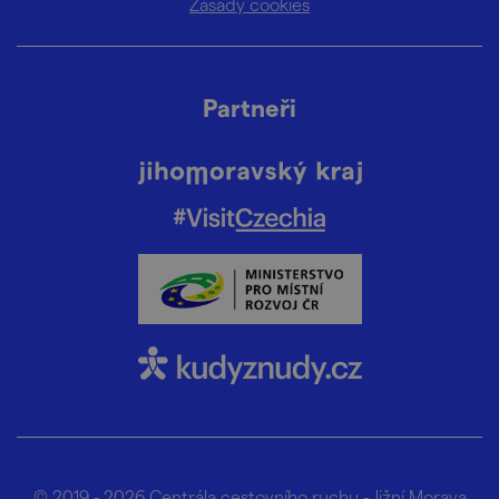
Zásady cookies
Partneři
© 2019 - 2026
Centrála cestovního ruchu - Jižní Morava