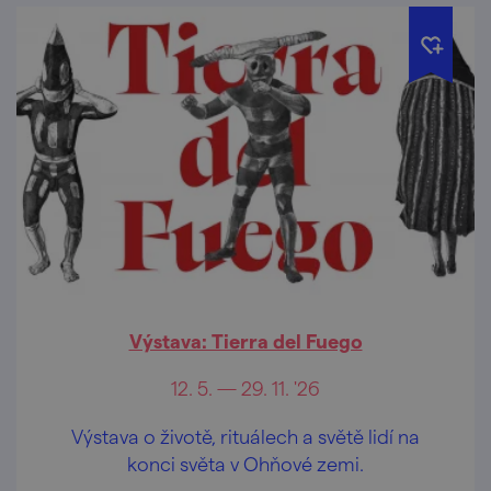
Výstava: Tierra del Fuego
12. 5. — 29. 11. '26
Výstava o životě, rituálech a světě lidí na
konci světa v Ohňové zemi.