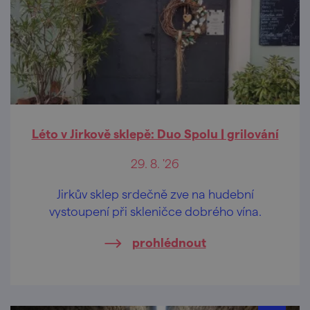
Léto v Jirkově sklepě: Duo Spolu | grilování
29. 8. '26
Jirkův sklep srdečně zve na hudební
vystoupení při skleničce dobrého vína.
prohlédnout