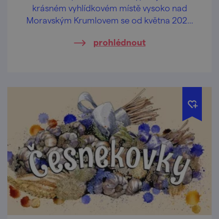
krásném vyhlídkovém místě vysoko nad
Moravským Krumlovem se od května 2026
opět otevírá veřejnosti.
prohlédnout