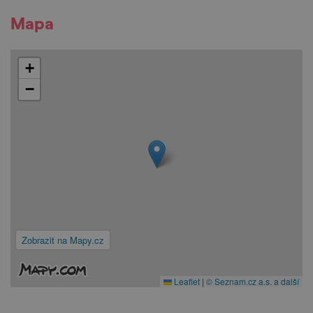
Mapa
+
−
Zobrazit na Mapy.cz
Leaflet
|
© Seznam.cz a.s. a další