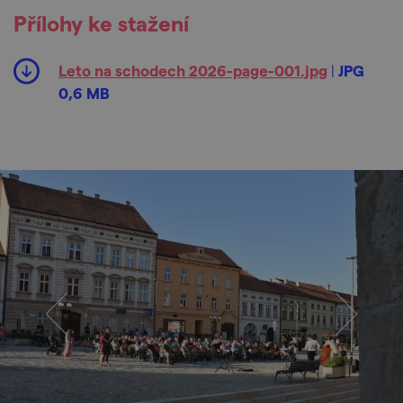
Přílohy ke stažení
Leto na schodech 2026-page-001.jpg
|
JPG
0,6 MB