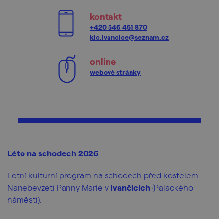
kontakt
+420 546 451 870
kic.ivancice@seznam.cz
online
webové stránky
Léto na schodech 2026
Letní kulturní program na schodech před kostelem
Nanebevzetí Panny Marie v
Ivančicích
(Palackého
náměstí).