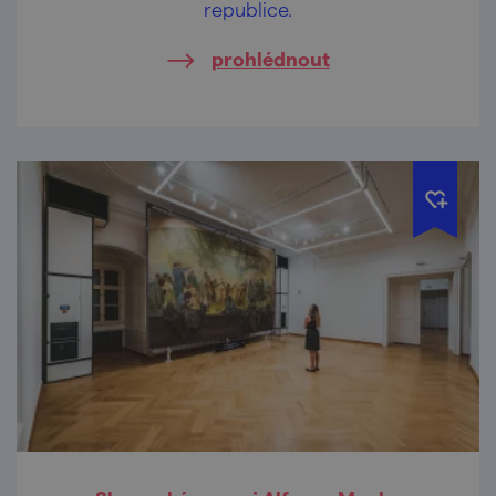
republice.
prohlédnout