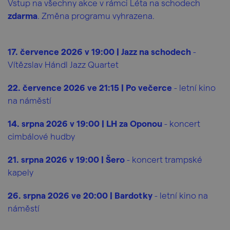
Vstup na všechny akce v rámci Léta na schodech
zdarma
. Změna programu vyhrazena.
17. července 2026 v 19:00 | Jazz na schodech
-
Vítězslav Hándl Jazz Quartet
22. července 2026 ve 21:15 | Po večerce
- letní kino
na náměstí
14. srpna 2026 v 19:00 | LH za Oponou
- koncert
cimbálové hudby
21. srpna 2026 v 19:00 | Šero
- koncert trampské
kapely
26. srpna 2026 ve 20:00 | Bardotky
- letní kino na
náměstí