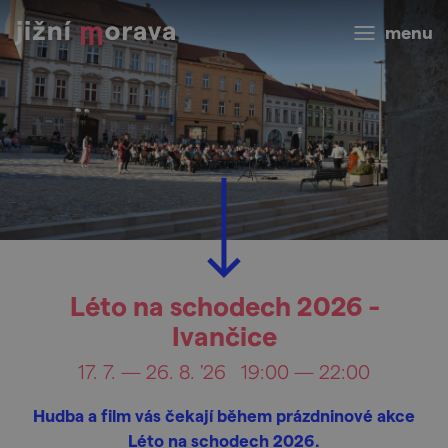
menu
Léto na schodech 2026 -
Ivančice
17. 7. — 26. 8. '26
19:00 — 22:00
Hudba a film vás čekají během prázdninové akce
Léto na schodech 2026.