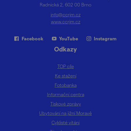
Radnická 2, 602 00 Brno
info@ccrjm.cz
www.ccrjm.cz
Facebook
YouTube
Instagram
Odkazy
TOP cíle
Ke stažení
Fotobanka
Informační centra
Tiskové zprávy
Ubytování na jižní Moravě
Cyklisté vítáni