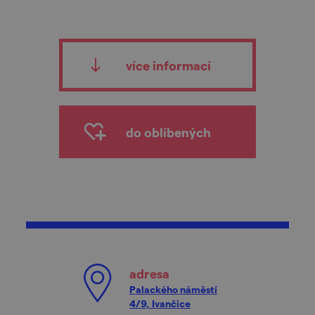
více informací
do oblíbených
adresa
Palackého náměstí
4/9, Ivančice