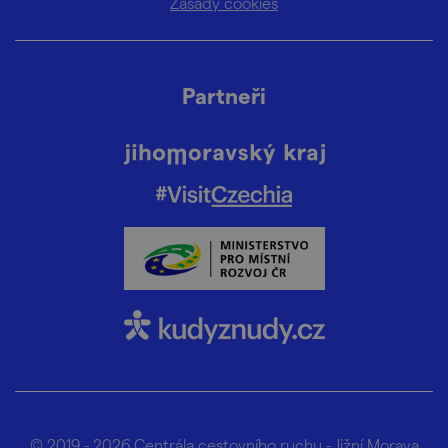
Zásady cookies
Partneři
© 2019 - 2026
Centrála cestovního ruchu - Jižní Morava