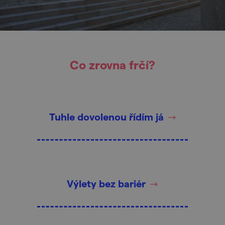
Co zrovna frčí?
Tuhle dovolenou řídím já
Výlety bez bariér