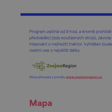
Program začíná od 9 hod. a kromě prohlídky
předváděcí jízdy současných strojů, závody
hlasování o nejhezčí traktor. Vyhlášen bude 
vlastní ose z největší dálky.
Akce převzata z portálu
www.znojmoregion.cz
.
Mapa