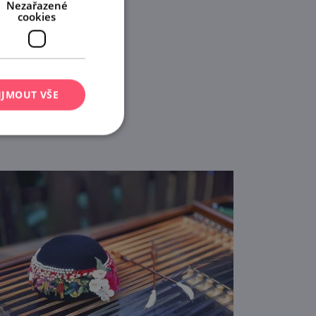
Nezařazené
cookies
IJMOUT VŠE