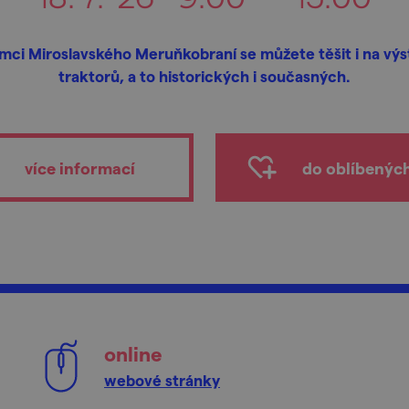
mci Miroslavského Meruňkobraní se můžete těšit i na vý
traktorů, a to historických i současných.
více informací
do oblíbenýc
online
webové stránky