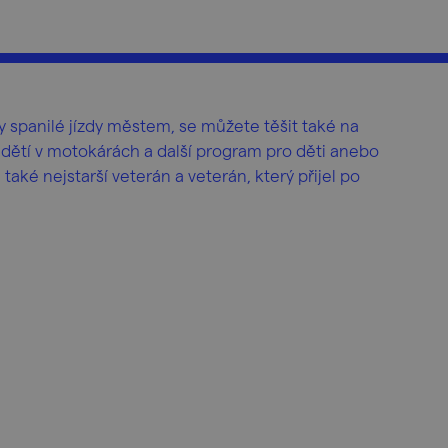
 spanilé jízdy městem, se můžete těšit také na
 dětí v motokárách a další program pro děti anebo
také nejstarší veterán a veterán, který přijel po