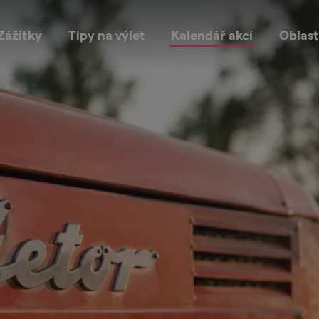
Zážitky
Tipy na výlet
Kalendář akcí
Oblast