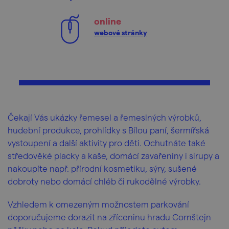
online
webové stránky
Čekají Vás ukázky řemesel a řemeslných výrobků,
hudební produkce, prohlídky s Bílou paní, šermířská
vystoupení a další aktivity pro děti. Ochutnáte také
středověké placky a kaše, domácí zavařeniny i sirupy a
nakoupíte např. přírodní kosmetiku, sýry, sušené
dobroty nebo domácí chléb či rukodělné výrobky.
Vzhledem k omezeným možnostem parkování
doporučujeme dorazit na zříceninu hradu Cornštejn