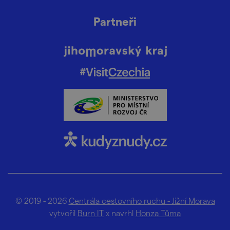
Partneři
© 2019 - 2026
Centrála cestovního ruchu - Jižní Morava
vytvořil
Burn IT
x navrhl
Honza Tůma