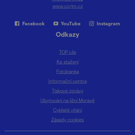
www.ccrjm.cz
Facebook
YouTube
Instagram
Odkazy
TOP cíle
Ke stažení
Fotobanka
Informační centra
Tiskové zprávy
Ubytování na jižní Moravě
Cyklisté vítáni
Zásady cookies