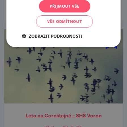
prohlédnout
PŘIJMOUT VŠE
VŠE ODMÍTNOUT
ZOBRAZIT PODROBNOSTI
Léto na Cornštejně – SHŠ Voron