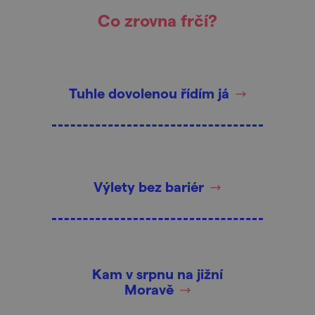
Co zrovna frčí?
Tuhle dovolenou řídím já
Výlety bez bariér
Kam v srpnu na jižní
Moravě