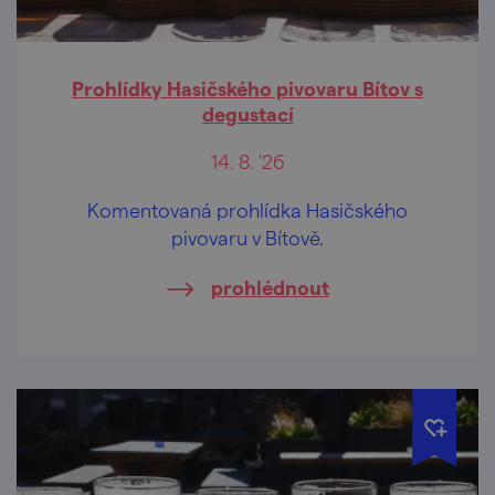
Prohlídky Hasičského pivovaru Bítov s
degustací
14. 8. '26
Komentovaná prohlídka Hasičského
pivovaru v Bítově.
prohlédnout