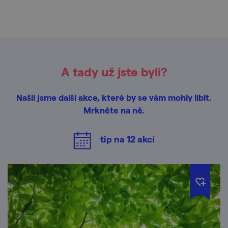
A tady už jste byli?
Našli jsme další akce, které by se vám mohly líbit.
Mrkněte na ně.
tip na
12
akcí