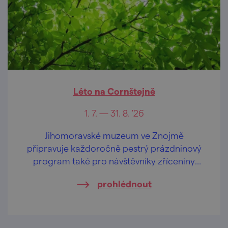
Léto na Cornštejně
1. 7. — 31. 8. '26
Jihomoravské muzeum ve Znojmě
připravuje každoročně pestrý prázdninový
program také pro návštěvníky zříceniny
hradu Cornštejn.
prohlédnout