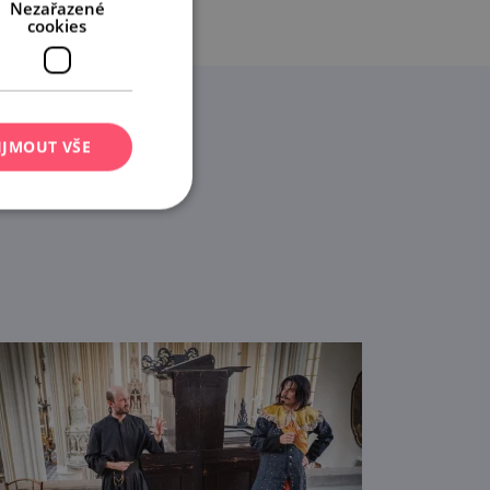
Nezařazené
cookies
IJMOUT VŠE