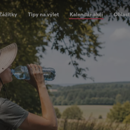
Zážitky
Tipy na výlet
Kalendář akcí
Oblast