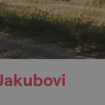
 Jakubovi