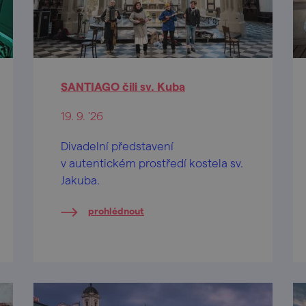
SANTIAGO čili sv. Kuba
19. 9. '26
Divadelní představení
v autentickém prostředí kostela sv.
Jakuba.
prohlédnout