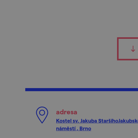
adresa
Kostel sv. Jakuba StaršíhoJakubsk
náměstí , Brno