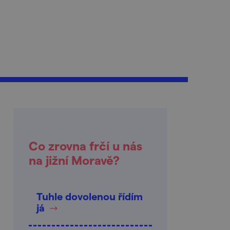
Co zrovna frčí u nás
na jižní Moravě?
Tuhle dovolenou řídím
já