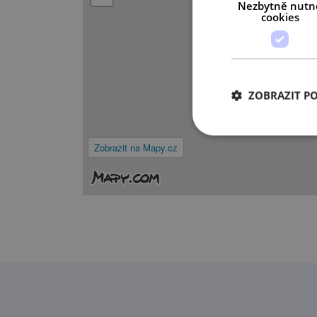
Nezbytně nutn
cookies
ZOBRAZIT P
Zobrazit na Mapy.cz