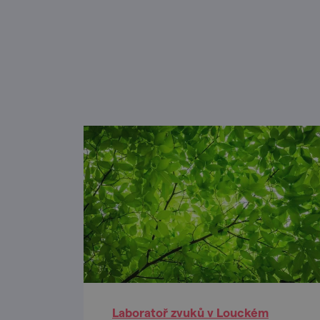
Laboratoř zvuků v Louckém