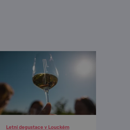
Letní degustace v Louckém