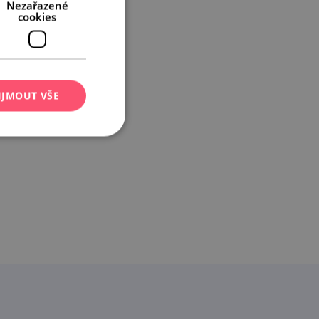
Nezařazené
cookies
IJMOUT VŠE