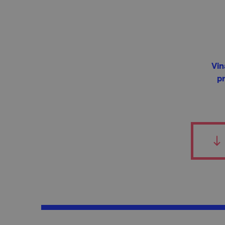
Vin
p