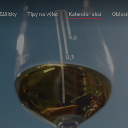
Zážitky
Tipy na výlet
Kalendář akcí
Oblast