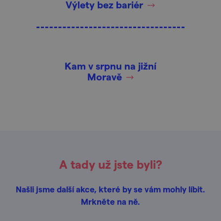
Výlety bez bariér
Kam v srpnu na jižní
Moravě
A tady už jste byli?
Našli jsme další akce, které by se vám mohly líbit.
Mrkněte na ně.