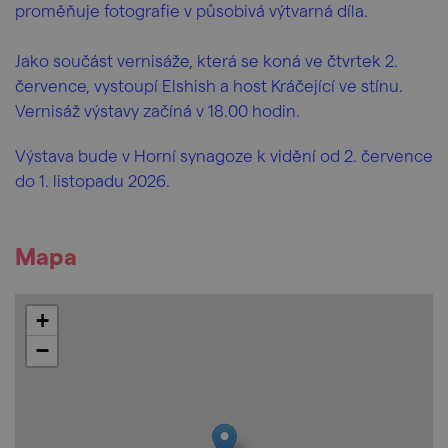
proměňuje fotografie v působivá výtvarná díla.
Jako součást vernisáže, která se koná ve čtvrtek 2.
července, vystoupí Elshish a host Kráčející ve stínu.
Vernisáž výstavy začíná v 18.00 hodin.
Výstava bude v Horní synagoze k vidění od 2. července
do 1. listopadu 2026.
Mapa
+
−