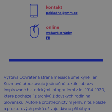
kontakt
pokladna@rmm.cz
online
webové stránky
FB
Výstava Odvrátená strana mesiaca umělkyně Táni
Kuzmové představuje jedinečné textilní obrazy
inspirované historickými fotografiemi z let 1914–1930,
které pocházejí z archivů židovských rodin na
Slovensku. Autorka prostřednictvím jehly, nitě, koláže
a prostorových prvků oživuje dávné příběhy a