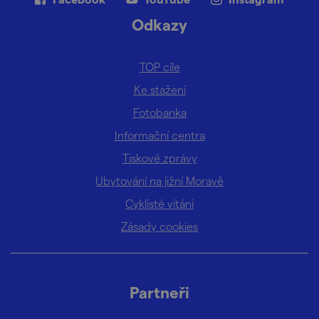
Odkazy
TOP cíle
Ke stažení
Fotobanka
Informační centra
Tiskové zprávy
Ubytování na jižní Moravě
Cyklisté vítáni
Zásady cookies
Partneři