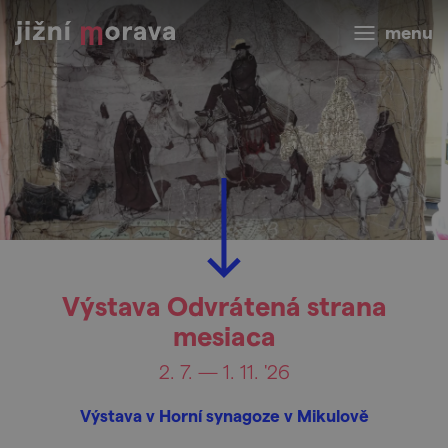
menu
Výstava Odvrátená strana
mesiaca
2. 7. — 1. 11. '26
Výstava v Horní synagoze v Mikulově