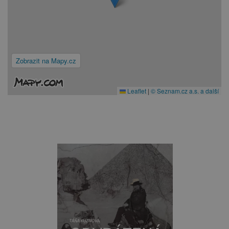
Zobrazit na Mapy.cz
Leaflet
|
© Seznam.cz a.s. a další