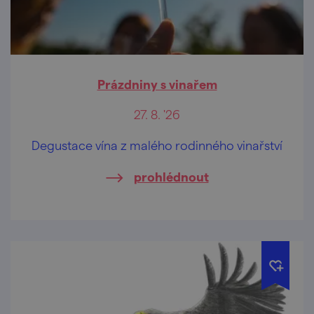
Prázdniny s vinařem
27. 8. '26
Degustace vína z malého rodinného vinařství
prohlédnout