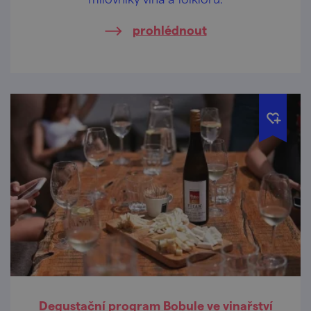
prohlédnout
Degustační program Bobule ve vinařství