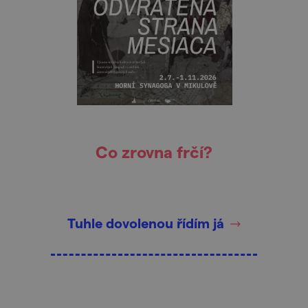
Co zrovna frčí?
Tuhle dovolenou řídím já