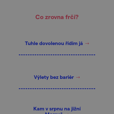
Co zrovna frčí?
Tuhle dovolenou řídím já
Výlety bez bariér
Kam v srpnu na jižní