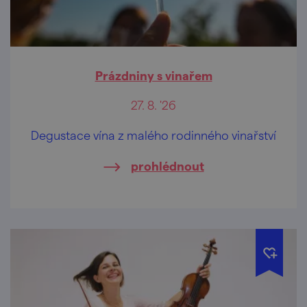
Prázdniny s vinařem
27. 8. '26
Degustace vína z malého rodinného vinařství
prohlédnout