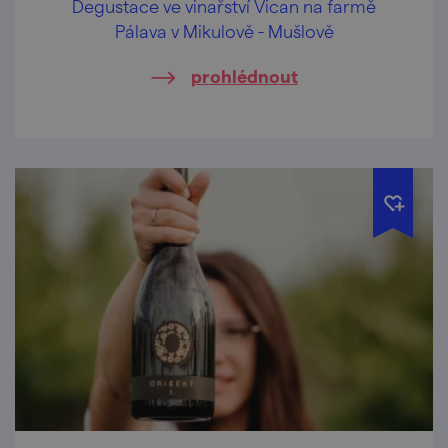
Degustace ve vinařství Vican na farmě
Pálava v Mikulově - Mušlově
prohlédnout