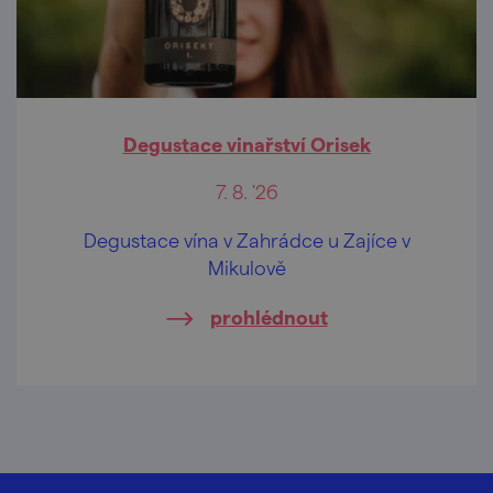
Degustace vinařství Orisek
7. 8. '26
Degustace vína v Zahrádce u Zajíce v
Mikulově
prohlédnout