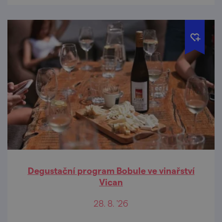
Degustační program Bobule ve vinařství
Vican
28. 8. '26