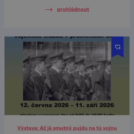
prohlédnout
Výstava: Až já smutný pujdu na tú vojnu