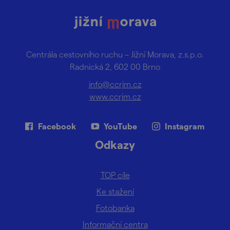
Centrála cestovního ruchu – Jižní Morava, z.s.p.o.
Radnická 2, 602 00 Brno
info@ccrjm.cz
www.ccrjm.cz
Facebook
YouTube
Instagram
Odkazy
TOP cíle
Ke stažení
Fotobanka
Informační centra