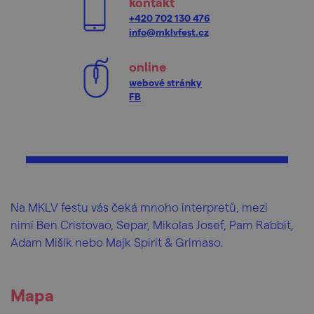
kontakt
+420 702 130 476
info@mklvfest.cz
online
webové stránky
FB
Na MKLV festu vás čeká mnoho interpretů, mezi
nimi Ben Cristovao, Separ, Mikolas Josef, Pam Rabbit,
Adam Mišík nebo Majk Spirit & Grimaso.
Mapa