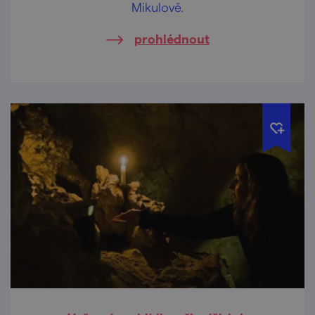
Mikulově.
prohlédnout