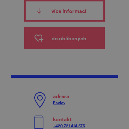
více informací
do oblíbených
adresa
Pavlov
kontakt
+420 721 414 575