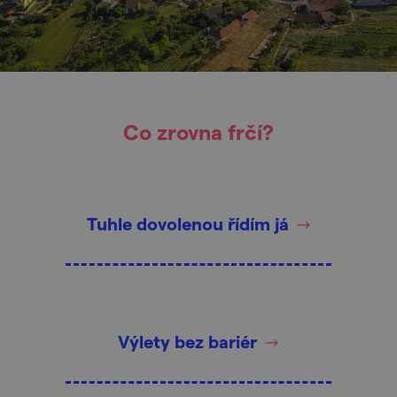
Co zrovna frčí?
Tuhle dovolenou řídím já
Výlety bez bariér