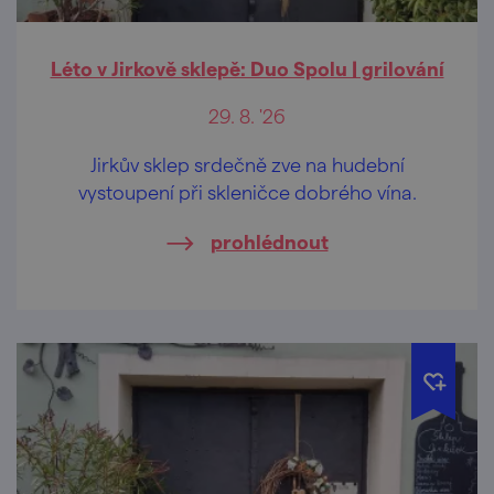
Léto v Jirkově sklepě: Duo Spolu | grilování
29. 8. '26
Jirkův sklep srdečně zve na hudební
vystoupení při skleničce dobrého vína.
prohlédnout