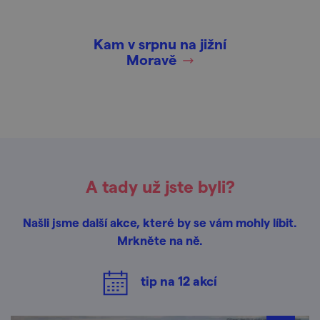
Kam v srpnu na jižní
Moravě
A tady už jste byli?
Našli jsme další akce, které by se vám mohly líbit.
Mrkněte na ně.
tip na
12
akcí