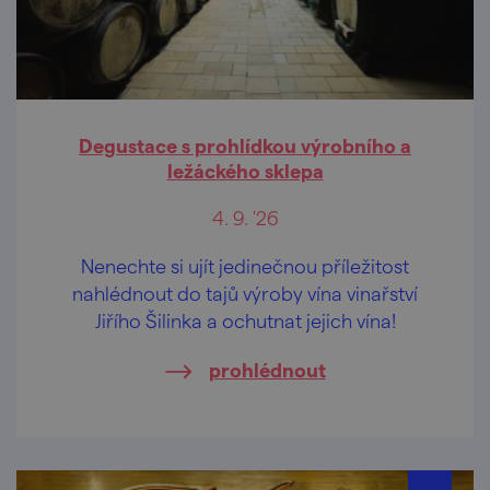
Degustace s prohlídkou výrobního a
ležáckého sklepa
4. 9. '26
Nenechte si ujít jedinečnou příležitost
nahlédnout do tajů výroby vína vinařství
Jiřího Šilinka a ochutnat jejich vína!
prohlédnout