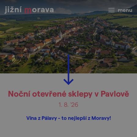
menu
Noční otevřené sklepy v Pavlově
1. 8. '26
Vína z Pálavy - to nejlepší z Moravy!