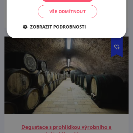
prohlédnout
VŠE ODMÍTNOUT
ZOBRAZIT PODROBNOSTI
Degustace s prohlídkou výrobního a