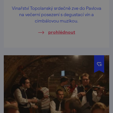
Vinařství Topolanský srdečně zve do Pavlova
na večerní posezení s degustací vín a
cimbálovou muzikou.
prohlédnout