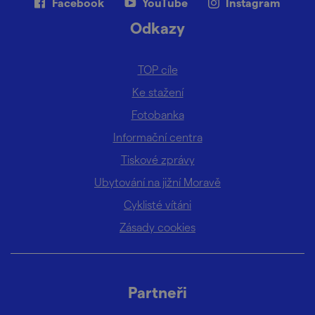
Facebook
YouTube
Instagram
Odkazy
TOP cíle
Ke stažení
Fotobanka
Informační centra
Tiskové zprávy
Ubytování na jižní Moravě
Cyklisté vítáni
Zásady cookies
Partneři