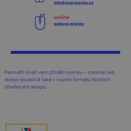
info@vinaripavlov.cz
online
webové stránky
Pavlovští vinaři vám přináší novinku – otevírají své
sklepy společně také v novém formátu Nočních
otevřených sklepů.