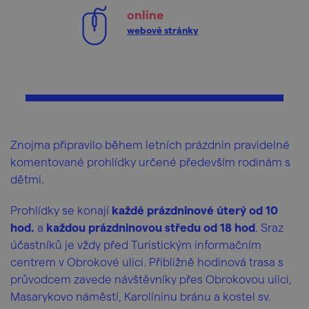
online
webové stránky
Znojma připravilo během letních prázdnin pravidelné
komentované prohlídky určené především rodinám s
dětmi.
Prohlídky se konají
každé prázdninové úterý od 10
hod.
a
každou prázdninovou středu od 18 hod
. Sraz
účastníků je vždy před Turistickým informačním
centrem v Obrokové ulici. Přibližně hodinová trasa s
průvodcem zavede návštěvníky přes Obrokovou ulici,
Masarykovo náměstí, Karolíninu bránu a kostel sv.