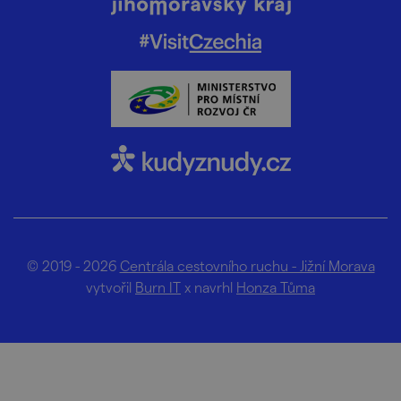
© 2019 - 2026
Centrála cestovního ruchu - Jižní Morava
vytvořil
Burn IT
x navrhl
Honza Tůma