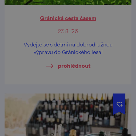
Gránická cesta časem
27. 8. '26
Vydejte se s dětmi na dobrodružnou
výpravu do Gránického lesa!
prohlédnout