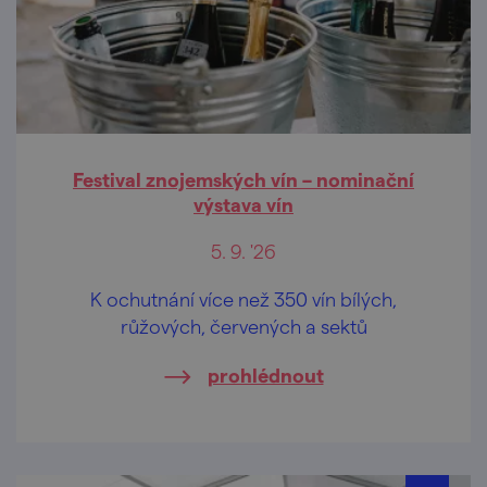
Festival znojemských vín – nominační
výstava vín
5. 9. '26
K ochutnání více než 350 vín bílých,
růžových, červených a sektů
prohlédnout