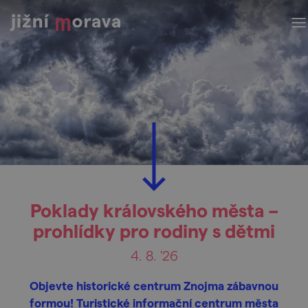
Poklady královského města –
prohlídky pro rodiny s dětmi
4. 8. '26
Objevte historické centrum Znojma zábavnou
formou! Turistické informační centrum města