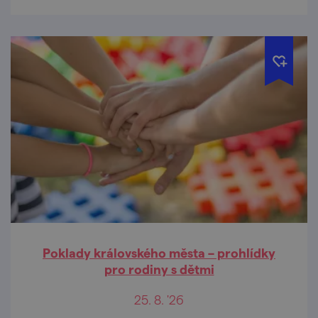
Poklady královského města – prohlídky
pro rodiny s dětmi
25. 8. '26