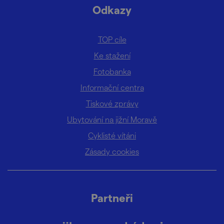
Odkazy
TOP cíle
Ke stažení
Fotobanka
Informační centra
Tiskové zprávy
Ubytování na jižní Moravě
Cyklisté vítáni
Zásady cookies
Partneři