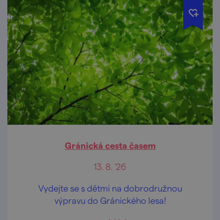
Gránická cesta časem
13. 8. '26
Vydejte se s dětmi na dobrodružnou
výpravu do Gránického lesa!