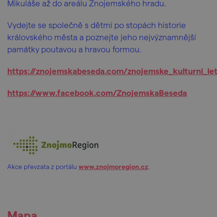
Mikuláše až do areálu Znojemského hradu.
Vydejte se společně s dětmi po stopách historie
královského města a poznejte jeho nejvýznamnější
památky poutavou a hravou formou.
https://znojemskabeseda.com/znojemske_kulturni_le
https://www.facebook.com/ZnojemskaBeseda
Akce převzata z portálu
www.znojmoregion.cz
.
Mapa