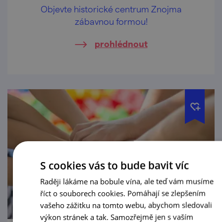
Objevte historické centrum Znojma
zábavnou formou!
prohlédnout
S cookies vás to bude bavit víc
Raději lákáme na bobule vína, ale teď vám musíme
říct o souborech cookies. Pomáhají se zlepšením
vašeho zážitku na tomto webu, abychom sledovali
výkon stránek a tak. Samozřejmě jen s vaším