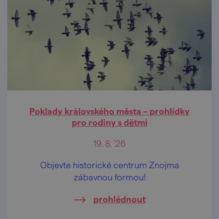
Poklady královského města – prohlídky
pro rodiny s dětmi
19. 8. '26
Objevte historické centrum Znojma
zábavnou formou!
prohlédnout