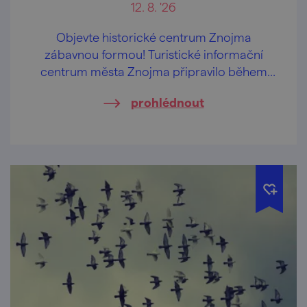
12. 8. '26
Objevte historické centrum Znojma
zábavnou formou! Turistické informační
centrum města Znojma připravilo během
letních prázdnin pravidelné komentované
prohlédnout
prohlídky určené především rodinám s
dětmi.