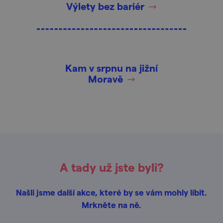
Výlety bez bariér
Kam v srpnu na jižní
Moravě
A tady už jste byli?
Našli jsme další akce, které by se vám mohly líbit.
Mrkněte na ně.