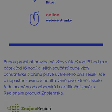
Bítov
online
webové stránky
Budou probíhat pravidelně vždy v úterý (od 15 hod.) a v
pátek (od 16 hod.) a jejich součástí bude vždy
ochutnávka 3 druhů právě uvařeného piva Tesák. Jde
o nepasterizované a nefiltrované pivo, které získalo
řadu ocenění od odborníků i certifikační značku
Regionální produkt Znojemska.