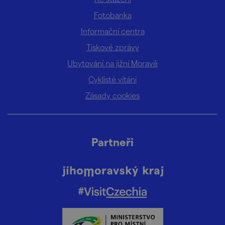
Fotobanka
Informační centra
Tiskové zprávy
Ubytování na jižní Moravě
Cyklisté vítáni
Zásady cookies
Partneři