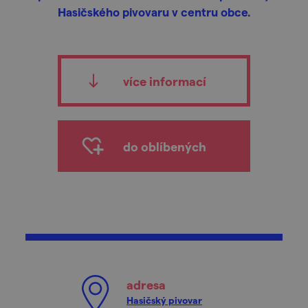
Hasičského pivovaru v centru obce.
více informací
do oblíbených
adresa
Hasičský pivovar