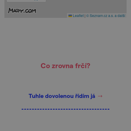
Leaflet
|
© Seznam.cz a.s. a další
Co zrovna frčí?
Tuhle dovolenou řídím já